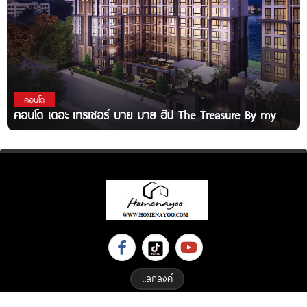
คอนโด
คอนโด เดอะ เทรเชอร์ บาย มาย ฮิป The Treasure By my
แลกลิงค์