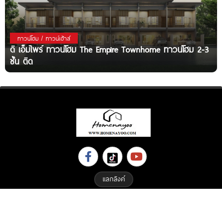
ทาวน์โฮม / ทาวน์เฮ้าส์
ดิ เอ็มไพร์ ทาวน์โฮม The Empire Townhome ทาวน์โฮม 2-3
ชั้น ติด
แลกลิงค์