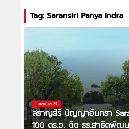
Tag: Saransiri Panya Indra
Sansiri แสนสิริ
สราญสิริ ปัญญาอินทรา Sarans
100 ตร.ว. ดิด รร.สาธิตพัฒ