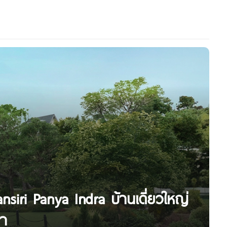
iri Panya Indra บ้านเดี่ยวใหญ่
นา