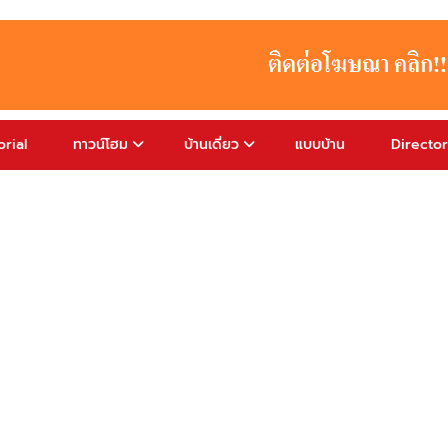
rial
ทาวน์โฮม
บ้านเดี่ยว
แบบบ้าน
Directo