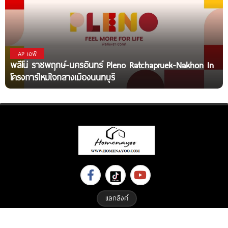
AP เอพี
พลีโน่ ราชพฤกษ์-นครอินทร์ Pleno Ratchapruek-Nakhon In
โครงการใหม่ใจกลางเมืองนนทบุรี
แลกลิงค์