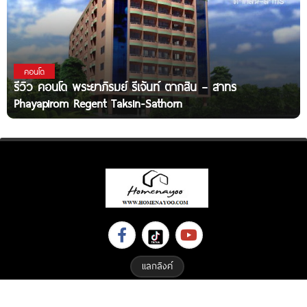
คอนโด
รีวิว คอนโด พระยาภิรมย์ รีเจ้นท์ ตากสิน – สาทร
Phayapirom Regent Taksin-Sathorn
แลกลิงค์