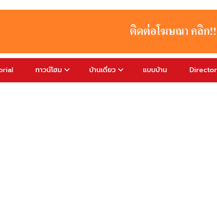
rial
ทาวน์โฮม
บ้านเดี่ยว
แบบบ้าน
Directo