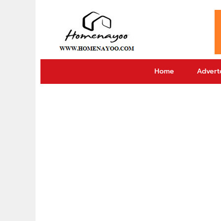
Home
Adverto