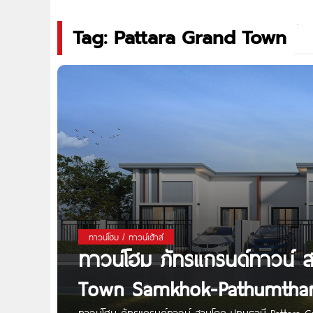
Tag: Pattara Grand Town
ทาวน์โฮม / ทาวน์เฮ้าส์
ทาวน์โฮม ภัทรแกรนด์ทาวน์ ส
Town Samkhok-Pathumthan
ทาวน์โฮม ภัทรแกรนด์ทาวน์ สามโคก-ปทุมธานี Pattara