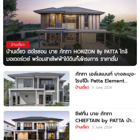
บ้านเดี่ยว
บ้านเดี่ยว ฮอไรซอน บาย ภัททา HORIZON By PATTA ใกล้
มอเตอร์เวย์ พร้อมสายไฟฟ้าใต้ดินทั้งโครงการ​ ราคาเริ่ม
ภัททา เอล์เลเมนท์ บางละมุง-
โรงโป๊ะ Patta Element
Banglamung-Rongpo
บ้านเดี่ยว
5 June 2024
ราคาเริ่ม 4.xx ล้านบาท*
ชีฟทั่น ​บาย ภัททา
CHIEFTAIN by PATTA บ้าน
เดี่ยว Luxury Villa เพียง
บ้านเดี่ยว
5 June 2024