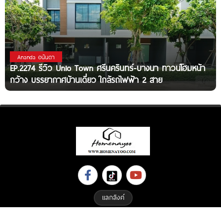
Ananda อนันดา
EP.2274 รีวิว Unio Town ศรีนครินทร์-บางนา ทาวน์โฮมหน้า
กว้าง บรรยากาศบ้านเดี่ยว ใกล้รถไฟฟ้า 2 สาย
แลกลิงค์