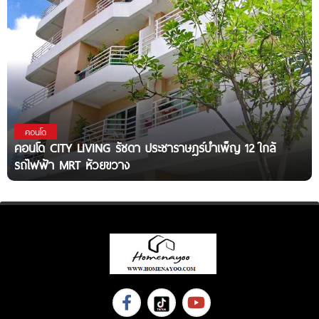
คอนโด
คอนโด CITY LIVING รัชดา ประชาราษฎร์บำเพ็ญ 12 ใกล้
รถไฟฟ้า MRT ห้วยขวาง