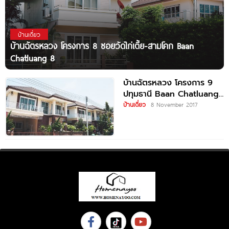
บ้านเดี่ยว
บ้านฉัตรหลวง โครงการ 8 ซอยวัดไก่เตี้ย-สามโคก Baan
Chatluang 8
บ้านฉัตรหลวง โครงการ 9
ปทุมธานี Baan Chatluang
9
บ้านเดี่ยว
8 November 2017