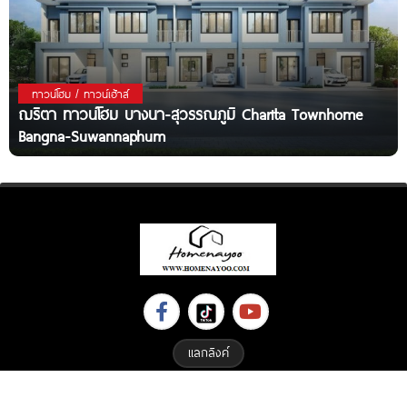
ทาวน์โฮม / ทาวน์เฮ้าส์
ฌริตา ทาวน์โฮม บางนา-สุวรรณภูมิ Charita Townhome
Bangna-Suwannaphum
แลกลิงค์