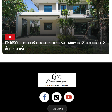
EP
EP.1650 รีวิว คาซ่า วิลล์ รามคำแหง-วงแหวน 2 บ้านเดี่ยว 2
ชั้น ราคาเริ่ม
แลกลิงค์