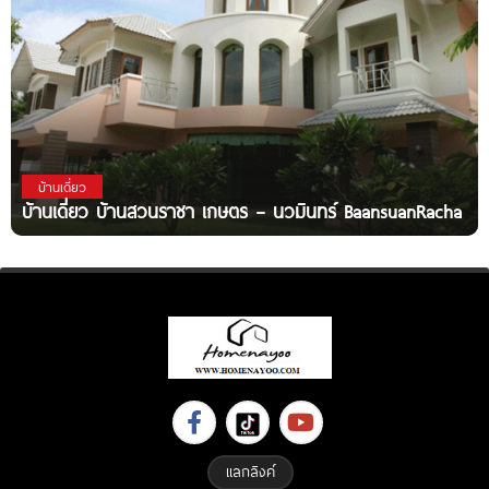
บ้านเดี่ยว
บ้านเดี่ยว บ้านสวนราชา เกษตร – นวมินทร์ BaansuanRacha
แลกลิงค์