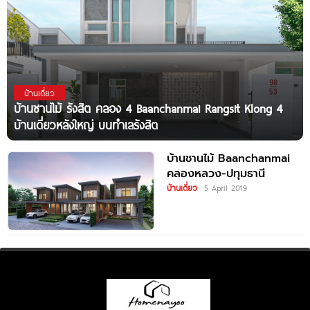
บ้านเดี่ยว
บ้านชานไม้ รังสิต คลอง 4 Baanchanmai Rangsit Klong 4
บ้านเดี่ยวหลังใหญ่ บนทำเลรังสิต
บ้านชานไม้ Baanchanmai
คลองหลวง-ปทุมธานี
บ้านเดี่ยว
5 April 2019