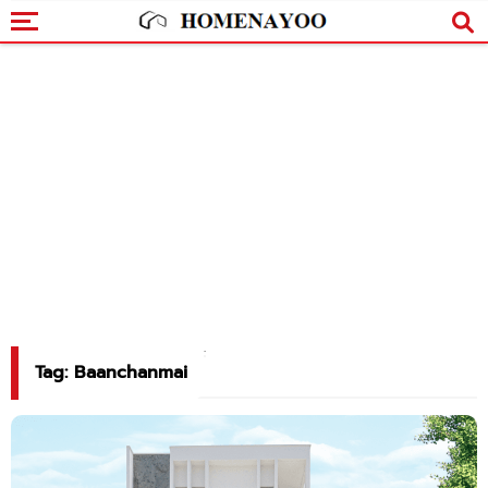
Tag: Baanchanmai