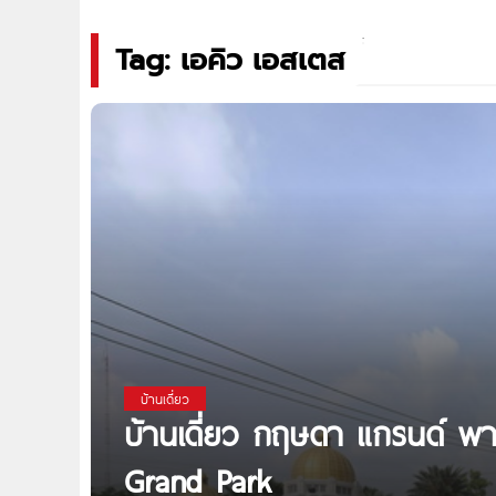
Tag: เอคิว เอสเตส
บ้านเดี่ยว
บ้านเดี่ยว กฤษดา แกรนด์ พา
Grand Park