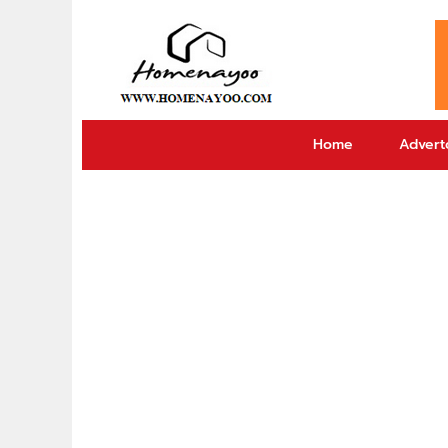
Home
Adverto