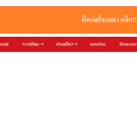
rial
ทาวน์โฮม
บ้านเดี่ยว
แบบบ้าน
Directo