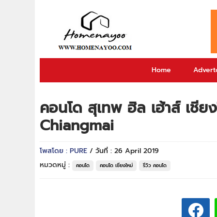
Home
Adverto
คอนโด สุเทพ ฮิล เฮ้าส์ เชี
Chiangmai
โพสโดย : PURE
/ วันที่ : 26 April 2019
หมวดหมู่ :
คอนโด
คอนโด เชียงใหม่
รีวิว คอนโด