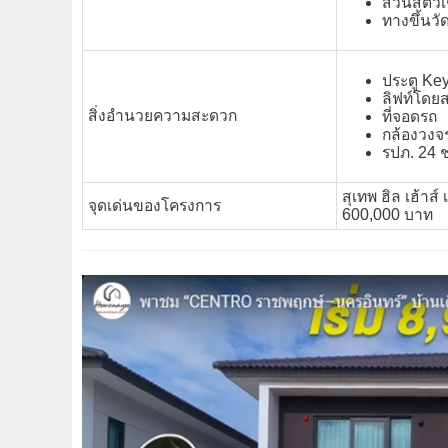
สวนสัตว์เ
ทางขึ้นว
ประตู Ke
ลิฟท์โดย
สิ่งอำนวยความสะดวก
ที่จอดรถ
กล้องวงจ
รปภ. 24 
สุเทพ ฮิล เฮ้าส์
จุดเด่นของโครงการ
600,000 บาท