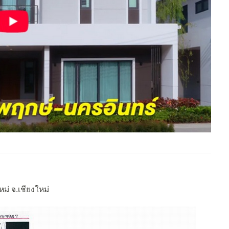
ม่ จ.เชียงใหม่