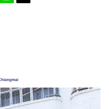
e Chiangmai