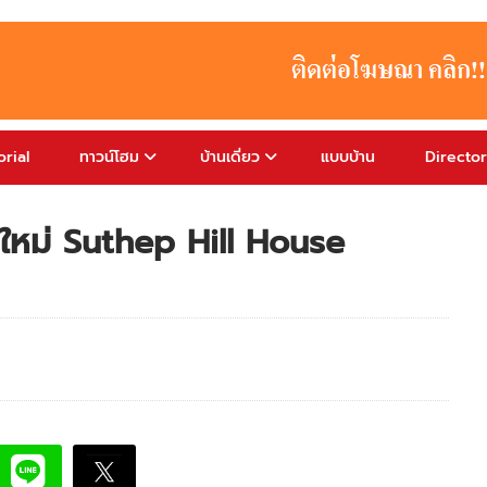
rial
ทาวน์โฮม
บ้านเดี่ยว
แบบบ้าน
Directo
ยงใหม่ Suthep Hill House