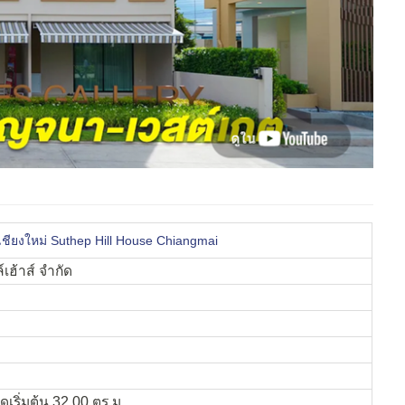
์ เชียงใหม่ Suthep Hill House Chiangmai
์เฮ้าส์ จำกัด
เริ่มต้น 32.00 ตร.ม.