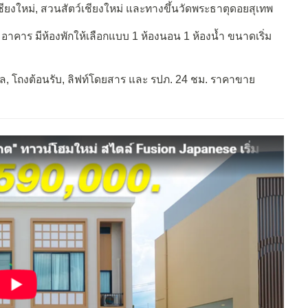
.เชียงใหม่, สวนสัตว์เชียงใหม่ และทางขึ้นวัดพระธาตุดอยสุเทพ
2 อาคาร มีห้องพักให้เลือกแบบ 1 ห้องนอน 1 ห้องน้ำ ขนาดเริ่ม
ล, โถงต้อนรับ, ลิฟท์โดยสาร และ รปภ. 24 ชม. ราคาขาย