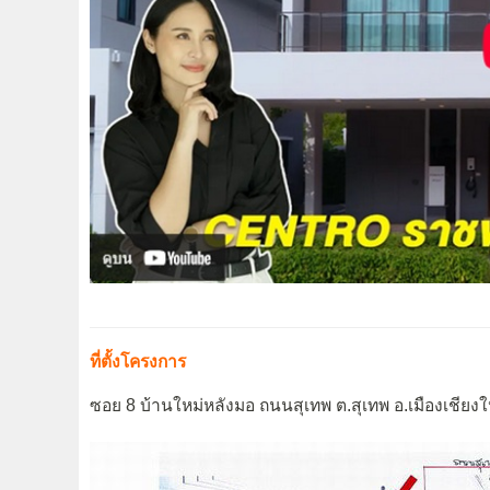
ที่ตั้งโครงการ
ซอย 8 บ้านใหม่หลังมอ ถนนสุเทพ ต.สุเทพ อ.เมืองเชียงให