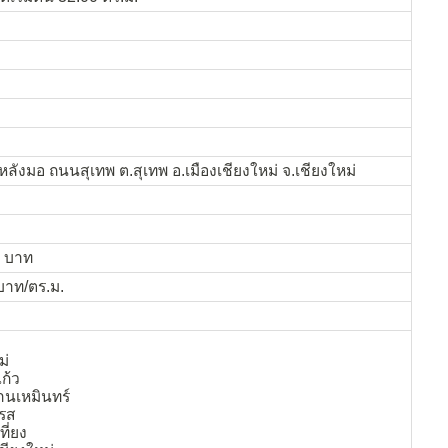
ลังมอ ถนนสุเทพ ต.สุเทพ อ.เมืองเชียงใหม่ จ.เชียงใหม่
0 บาท
 บาท/ตร.ม.
ม่
ก้ว
นเหมินทร์
รส
ที่ยง