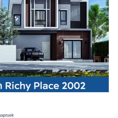
chapruek