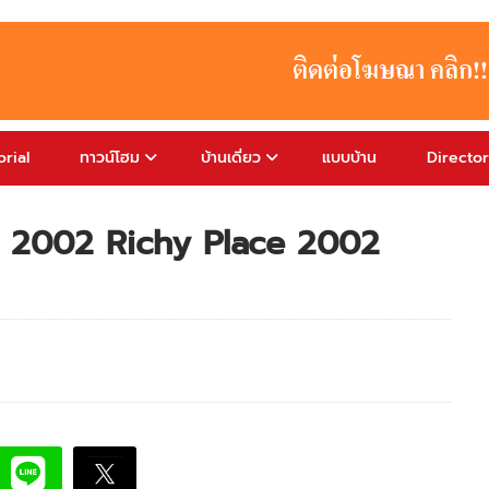
rial
ทาวน์โฮม
บ้านเดี่ยว
แบบบ้าน
Directo
พลซ 2002 Richy Place 2002