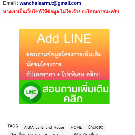
Email :
wanchalearm.t@gmail.com
ทางเราเป็นเว็บไซต์ให้ข้อมูล ไม่ใช่เจ้าของโครงการนะครับ
TAGS
AKRA Land and House
HOME
บ้านเดี่ยว
บ้านเดี่ยว AKRA Land and House
รีวิว บ้านเดี่ยว