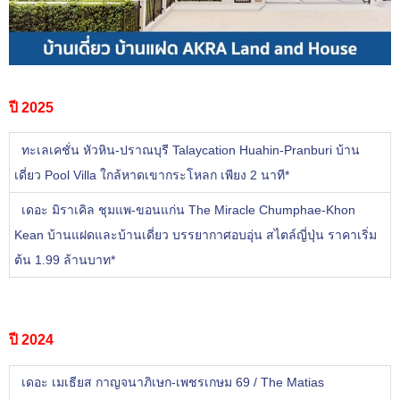
ปี 2025
ทะเลเคชั่น หัวหิน-ปราณบุรี Talaycation Huahin-Pranburi บ้าน
เดี่ยว Pool Villa ใกล้หาดเขากระโหลก เพียง 2 นาที*
เดอะ มิราเคิล ชุมแพ-ขอนแก่น The Miracle Chumphae-Khon
Kean บ้านแฝดและบ้านเดี่ยว บรรยากาศอบอุ่น สไตล์ญี่ปุ่น ราคาเริ่ม
ต้น 1.99 ล้านบาท*
ปี 2024
เดอะ เมเธียส กาญจนาภิเษก-เพชรเกษม 69 / The Matias