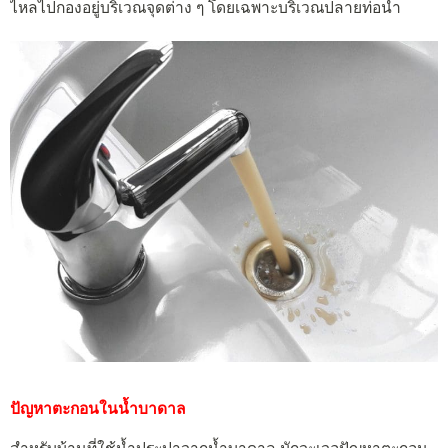
ไหลไปกองอยู่บริเวณจุดต่าง ๆ โดยเฉพาะบริเวณปลายท่อน้ำ
ปัญหาตะกอนในน้ำบาดาล