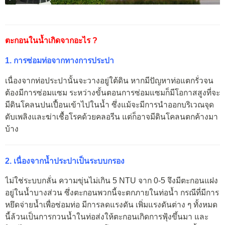
ตะกอนในน้ำเกิดจากอะไร ?
1. การซ่อมท่อจากทางการประปา
เนื่องจากท่อประปานั้นจะวางอยู่ใต้ดิน หากมีปัญหาท่อแตกรั่วจน
ต้องมีการซ่อมแซม ระหว่างขั้นตอนการซ่อมแซมก็มีโอกาสสูงที่จะ
มีดินโคลนปนเปื้อนเข้าไปในน้ำ ซึ่งแม้จะมีการนำออกบริเวณจุด
ดับเพลิงและฆ่าเชื้อโรคด้วยคลอรีน แต่ก็อาจมีดินโคลนตกค้างมา
บ้าง
2. เนื่องจากน้ำประปาเป็นระบบกรอง
ไม่ใช่ระบบกลั่น ความขุ่นไม่เกิน 5 NTU จาก 0-5 จึงมีตะกอนแฝง
อยู่ในน้ำบางส่วน ซึ่งตะกอนพวกนี้จะตกภายในท่อน้ำ กรณีที่มีการ
หยึดจ่ายน้ำเพื่อซ่อมท่อ มีการลดแรงดัน เพิ่มแรงดันต่าง ๆ ทั้งหมด
นี้ล้วนเป็นการกวนน้ำในท่อส่งให้ตะกอนเกิดการฟุ้งขึ้นมา และ