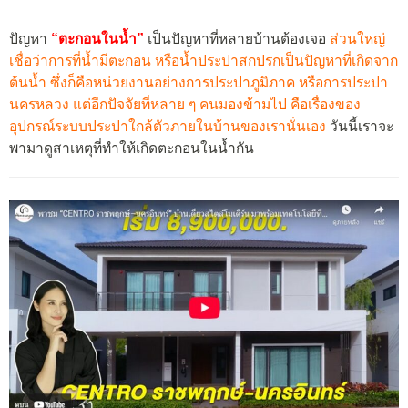
ปัญหา
“ตะกอนในน้ำ”
เป็นปัญหาที่หลายบ้านต้องเจอ
ส่วนใหญ่
เชื่อว่าการที่น้ำมีตะกอน หรือน้ำประปาสกปรกเป็นปัญหาที่เกิดจาก
ต้นน้ำ ซึ่งก็คือหน่วยงานอย่างการประปาภูมิภาค หรือการประปา
นครหลวง แต่อีกปัจจัยที่หลาย ๆ คนมองข้ามไป คือเรื่องของ
อุปกรณ์ระบบประปาใกล้ตัวภายในบ้านของเรานั่นเอง
วันนี้เราจะ
พามาดูสาเหตุที่ทำให้เกิดตะกอนในน้ำกัน