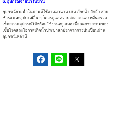
6. อุปกรณ์จ่ายน้ำในบ้าน
อุปกรณ์จ่ายน้ำในบ้านที่ใช้งานมานาน เช่น ก๊อกน้ำ ฝักบัว สาย
ชำระ และอุปกรณ์อื่น ๆ ก็ควรดูแลความสะอาด และหมั่นตรวจ
เช็คสภาพอุปกรณ์ให้พร้อมใช้งานอยู่เสมอ เพื่อลดการสะสมของ
เชื้อโรคและโอกาสเกิดน้ำประปาสกปรกจากการปนเปื้อนผ่าน
อุปกรณ์เหล่านี้