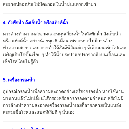
สะอาดปลอดภัย ไม่มีตะกอนในน้ำปนแทรกเข้ามา
4. ถังพักน้ำ ถังเก็บน้ำ หรือแท้งค์น้ำ
ควรล้างทำความสะอาดและหมุนเวียนน้ำในถังพักน้ำ ถังเก็บน้ำ
หรือ แท้งค์น้ำ อย่างน้อยทุก 6 เดือน เพราะหากไม่มีการล้าง
ทำความสะอาดเลย อาจทำให้สิ่งมีชีวิตเล็ก ๆ ที่เล็ดลอดเข้าไปและ
เจริญเติบโตขึ้นเรื่อย ๆ ทำให้น้ำประปาสกปรกจากสิ่งปนเปื้อนและ
เชื้อโรคโดยไม่รู้ตัว
5. เครื่องกรองน้ำ
อุปกรณ์กรองน้ำเพื่อความสะอาดอย่างเครื่องกรองน้ำ หากใช้งาน
มานานแล้วไม่เปลี่ยนไส้กรองหรือสารกรองตามกำหนด หรือไม่มี
การล้างทำความสะอาดเครื่องกรองน้ำเลยก็อาจกลายเป็นแหล่ง
สะสมเชื้อโรคและแบคทีเรียดี ๆ นั่นเอง