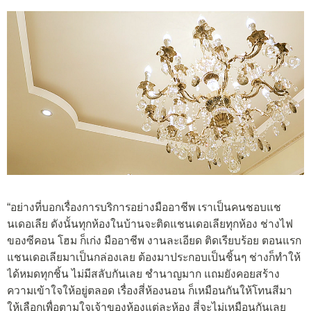
“อย่างที่บอกเรื่องการบริการอย่างมืออาชีพ เราเป็นคนชอบแช
นเดอเลีย ดังนั้นทุกห้องในบ้านจะติดแชนเดอเลียทุกห้อง ช่างไฟ
ของซีคอน โฮม ก็เก่ง มืออาชีพ งานละเอียด ติดเรียบร้อย ตอนแรก
แชนเดอเลียมาเป็นกล่องเลย ต้องมาประกอบเป็นชิ้นๆ ช่างก็ทำให้
ได้หมดทุกชิ้น ไม่มีสลับกันเลย ชำนาญมาก แถมยังคอยสร้าง
ความเข้าใจให้อยู่ตลอด เรื่องสี่ห้องนอน ก็เหมือนกันให้โทนสีมา
ให้เลือกเพื่อตามใจเจ้าของห้องแต่ละห้อง สี่จะไม่เหมือนกันเลย