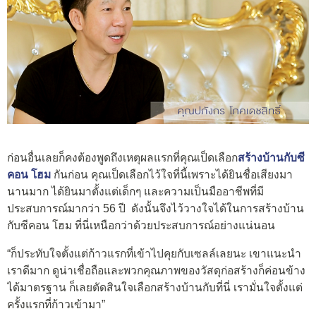
ก่อนอื่นเลยก็คงต้องพูดถึงเหตุผลแรกที่คุณเป็ดเลือก
สร้างบ้านกับซี
คอน โฮม
กันก่อน คุณเป็ดเลือกไว้ใจที่นี้เพราะได้ยินชื่อเสียงมา
นานมาก ได้ยินมาตั้งแต่เด็กๆ และความเป็นมืออาชีพที่มี
ประสบการณ์มากว่า 56 ปี ดังนั้นจึงไว้วางใจได้ในการสร้างบ้าน
กับซีคอน โฮม ที่นี่เหนือกว่าด้วยประสบการณ์อย่างแน่นอน
“ก็ประทับใจตั้งแต่ก้าวแรกที่เข้าไปคุยกับเซลล์เลยนะ เขาแนะนำ
เราดีมาก ดูน่าเชื่อถือและพวกคุณภาพของวัสดุก่อสร้างก็ค่อนข้าง
ได้มาตรฐาน ก็เลยตัดสินใจเลือกสร้างบ้านกับที่นี่ เรามั่นใจตั้งแต่
ครั้งแรกที่ก้าวเข้ามา”