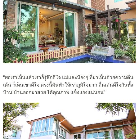
“พอเราเห็นแล้วเราก็รู้สึกดีใจ แม่และน้องๆ ที่มาเห็นด้วยความตื่น
เต้น ก็เห็นเขาดีใจ ตรงนี้มันทำให้เราภูมิใจมาก ตื่นเต้นดีใจกันทั้ง
บ้าน บ้านออกมาสวย ได้คุณภาพ แข็งแรงแน่นอน”