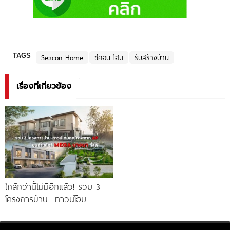
TAGS
Seacon Home
ซีคอน โฮม
รับสร้างบ้าน
เรื่องที่เกี่ยวข้อง
ใกล้กว่านี้ไม่มีอีกแล้ว! รวม 3
โครงการบ้าน -ทาวน์โฮม
คุณภาพจาก AP บนทำเลหลัง
MEGA บางนา เพียง