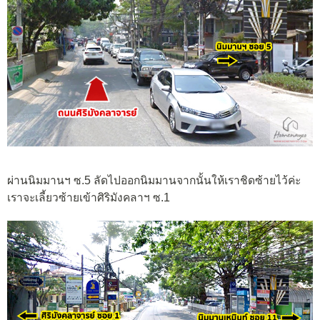
ผ่านนิมมานฯ ซ.5 ลัดไปออกนิมมานจากนั้นให้เราชิดซ้ายไว้ค่ะ
เราจะเลี้ยวซ้ายเข้าศิริมังคลาฯ ซ.1