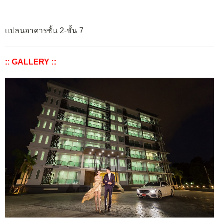
แปลนอาคารชั้น 2-ชั้น 7
:: GALLERY ::