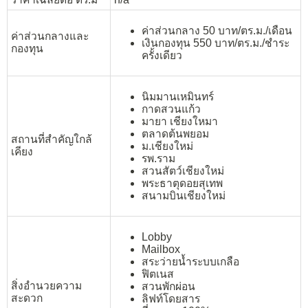
ค่าส่วนกลาง 50 บาท/ตร.ม./เดือน
ค่าส่วนกลางและ
เงินกองทุน 550 บาท/ตร.ม./ชำระ
กองทุน
ครั้งเดียว
นิมมานเหมินทร์
กาดสวนแก้ว
มายา เชียงใหมา
ตลาดต้นพยอม
สถานที่สำคัญใกล้
ม.เชียงใหม่
เคียง
รพ.ราม
สวนสัตว์เชียงใหม่
พระธาตุดอยสุเทพ
สนามบินเชียงใหม่
Lobby
Mailbox
สระว่ายน้ำระบบเกลือ
ฟิตเนส
สิ่งอำนวยความ
สวนพักผ่อน
สะดวก
ลิฟท์โดยสาร