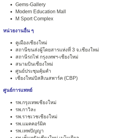
Gems-Gallery
Modern Education Mall
M Sport Complex
หน่วยงานอื่น ๆ
คูเมืองเชียงใหม่
สถานีขนส่งผู้โดยสารแห่งที่ 3 จ.เชียงใหม่
สถานีรถไฟ กรุงเทพฯ-เชียงใหม่
สนามบินเชียงใหม่
ศูนย์ประชุมคุ้มคำ
เชียงใหม่บิสสิเนสพาร์ค (CBP)
ศูนย์การแพทย์
รพ.กรุงเทพเชียงใหม่
รพ.กาวิละ
รพ.ราชเวชเชียงใหม่
รพ.แมคคอร์มิค
รพ.เทพปัญญา
รพ.เซ็นทรัลเชียงใหม่ เมโมเรียล