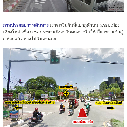
ภาพประกอบการเดินทาง
เราจะเริ่มกันที่แยกภูคำบน ถ.รอบเมือง
เชียงใหม่ หรือ ถ.ชลประทานฝั่งตะวันตกจากนั้นให้เลี้ยวขวาเข้าสู่
ถ.ห้วยแก้ว ทางไปนิมมานค่ะ