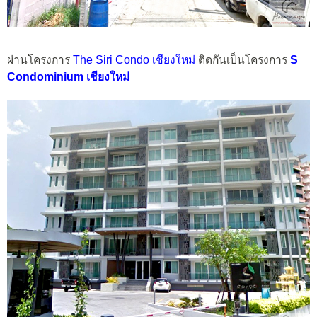
ผ่านโครงการ
The Siri Condo เชียงใหม่
ติดกันเป็นโครงการ
S
Condominium เชียงใหม่