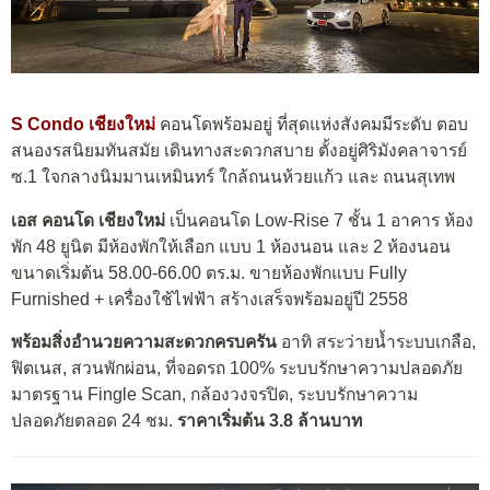
S Condo เชียงใหม่
คอนโดพร้อมอยู่ ที่สุดแห่งสังคมมีระดับ ตอบ
สนองรสนิยมทันสมัย เดินทางสะดวกสบาย ตั้งอยู่ศิริมังคลาจารย์
ซ.1 ใจกลางนิมมานเหมินทร์ ใกล้ถนนห้วยแก้ว และ ถนนสุเทพ
เอส คอนโด เชียงใหม่
เป็นคอนโด Low-Rise 7 ชั้น 1 อาคาร ห้อง
พัก 48 ยูนิต มีห้องพักให้เลือก แบบ 1 ห้องนอน และ 2 ห้องนอน
ขนาดเริ่มต้น 58.00-66.00 ตร.ม. ขายห้องพักแบบ Fully
Furnished + เครื่องใช้ไฟฟ้า สร้างเสร็จพร้อมอยู่ปี 2558
พร้อมสิ่งอำนวยความสะดวกครบครัน
อาทิ สระว่ายน้ำระบบเกลือ,
ฟิตเนส, สวนพักผ่อน, ที่จอดรถ 100% ระบบรักษาความปลอดภัย
มาตรฐาน Fingle Scan, กล้องวงจรปิด, ระบบรักษาความ
ปลอดภัยตลอด 24 ชม.
ราคาเริ่มต้น 3.8 ล้านบาท