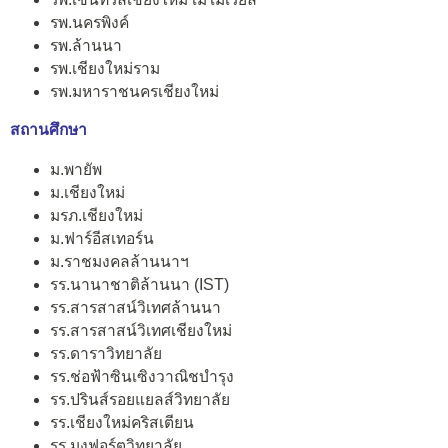
รพ.นครพิงค์
รพ.ล้านนา
รพ.เชียงใหม่ราม
รพ.มหาราชนครเชียงใหม่
สถานศึกษา
ม.พายัพ
ม.เชียงใหม่
มรภ.เชียงใหม่
ม.ฟาร์อีสเทอร์น
ม.ราชมงคลล้านนาฯ
รร.นานาชาติล้านนา (IST)
รร.สารสาสน์วิเทศล้านนา
รร.สารสาสน์วิเทศเชียงใหม่
รร.ดาราวิทยาลัย
รร.ช่อฟ้าซินเซิงวาณิชบำรุง
รร.ปรินส์รอยแยลส์วิทยาลัย
รร.เชียงใหม่คริสเตียน
รร.มงฟอร์ตวิทยาลัย