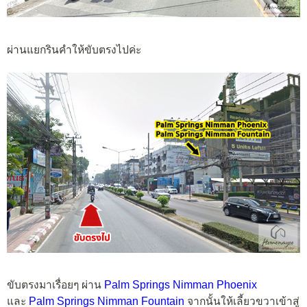
ผ่านแยกรินคำให้ขับตรงไปค่ะ
ขับตรงมาเรื่อยๆ ผ่าน
Palm Springs Nimman Phoenix
และ
Palm Springs Nimman Fountain
จากนั้นให้เลี้ยวขวาเข้าสู่