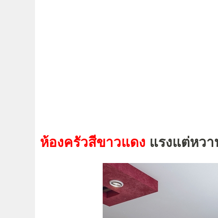
ห้องครัวสีขาวแดง
แรงแต่หวา