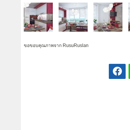
ขอขอบคุณภาพจาก RusuRuslan