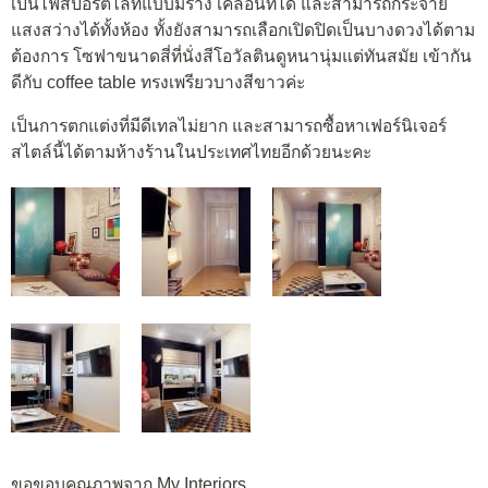
เป็นไฟสปอร์ตไลท์แบบมีราง เคลื่อนที่ได้ และสามารถกระจาย
แสงสว่างได้ทั้งห้อง ทั้งยังสามารถเลือกเปิดปิดเป็นบางดวงได้ตาม
ต้องการ โซฟาขนาดสี่ที่นั่งสีโอวัลตินดูหนานุ่มแต่ทันสมัย เข้ากัน
ดีกับ coffee table ทรงเพรียวบางสีขาวค่ะ
เป็นการตกแต่งที่มีดีเทลไม่ยาก และสามารถซื้อหาเฟอร์นิเจอร์
สไตล์นี้ได้ตามห้างร้านในประเทศไทยอีกด้วยนะคะ
ขอขอบคุณภาพจาก My Interiors