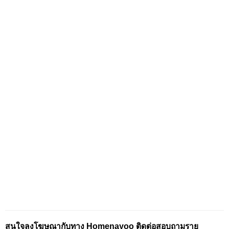
สนใจลงโฆษณากับทาง Homenayoo ติดต่อสอบถามราย