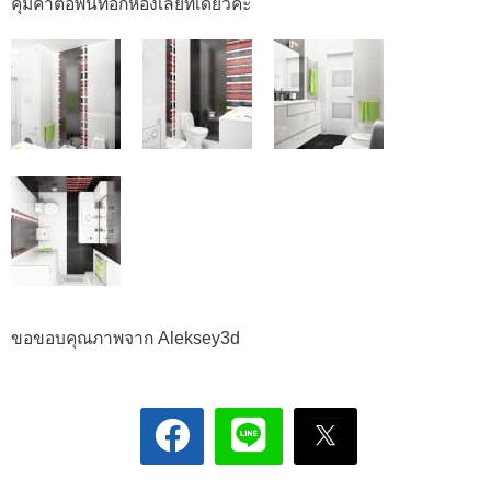
คุ้มค่าต่อพื้นที่อีกห้องเลยทีเดียวค่ะ
ขอขอบคุณภาพจาก Aleksey3d