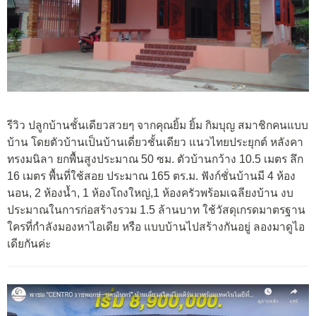
รีวิว ปลูกบ้านชั้นเดียวสวยๆ จากคุณยิ้ม ยิ้ม กิมบุญ สมาชิกคนแบบ
บ้าน โดยตัวบ้านเป็นบ้านเดี่ยวชั้นเดียว แนวไทยประยุกต์ หลังคา
ทรงมนิลา ยกพื้นสูงประมาณ 50 ซม. ตัวบ้านกว้าง 10.5 เมตร ลึก
16 เมตร พื้นที่ใช้สอย ประมาณ 165 ตร.ม. ฟังก์ชั่นบ้านมี 4 ห้อง
นอน, 2 ห้องน้ำ, 1 ห้องโถงใหญ่,1 ห้องครัวพร้อมเฉลียงบ้าน งบ
ประมาณในการก่อสร้างรวม 1.5 ล้านบาท ใช้วัสดุเกรดมาตรฐาน
ใครที่กำลังมองหาไอเดีย หรือ แบบบ้านไปสร้างกันอยู่ ลองมาดูไอ
เดียกันค่ะ