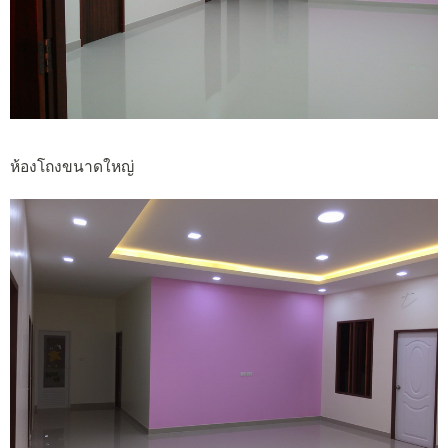
ห้องโถงขนาดใหญ่