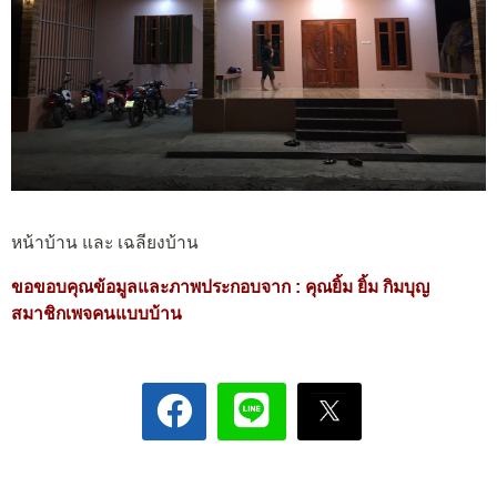
หน้าบ้าน และ เฉลียงบ้าน
ขอขอบคุณข้อมูลและภาพประกอบจาก :
คุณยิ้ม ยิ้ม กิมบุญ
สมาชิกเพจคนแบบบ้าน