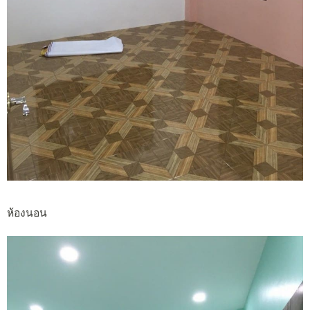
ห้องนอน