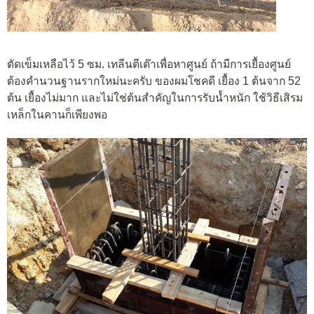
ตัดเข็มเหลือไว้ 5 ซม. เทลีนตีเต๊าเพื่อหาศูนย์ ถ้ามีการเยื้องศูนย์
ต้องคำนวนฐานรากใหม่นะครับ ของผมโชคดี เยื้อง 1 ต้นจาก 52
ต้น เยื้องไม่มาก และไม่ใช่ต้นสำคัญในการรับน้ำหนัก ใช้วิธีเสิรม
เหล็กในคานก็เพียงพอ