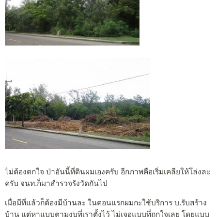
ไม่ต้องตกใจ ป่าอันนี้ที่ดินผมเองครับ อีกภาพคือเริ่มเคลียให้โล่งละ
ครับ จนท.ก็มาสำรวจรังวัดกันไป
เมื่อมีที่แล้วก็ต้องมีบ้านละ ในตอนแรกผมกะใช้บริการ บ.รับสร้าง
บ้าน แต่หาแบบตามงบที่เราตั้งไว้ ไม่เจอแบบที่ถูกใจเลย โดยแบบ