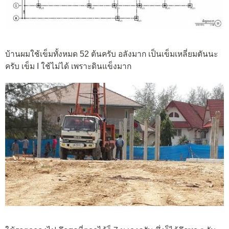
บ้านผมใช้เข็มทั้งหมด 52 ต้นครับ อลังมาก เป็นเข็มเหลี่ยมตันนะ
ครับ เข็ม I ใช้ไม่ได้ เพราะดินแข็งมาก