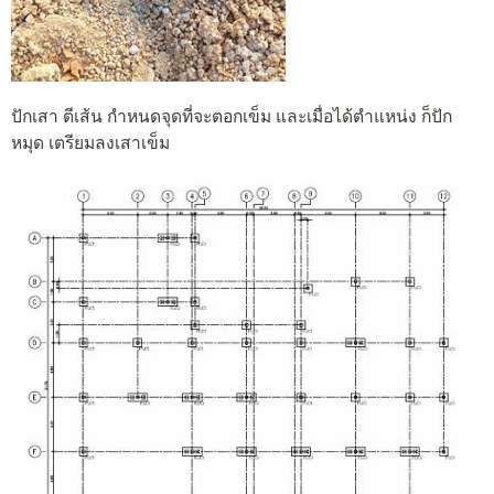
ปักเสา ตีเส้น กำหนดจุดที่จะตอกเข็ม และเมื่อได้ตำแหน่ง ก็ปัก
หมุด เตรียมลงเสาเข็ม