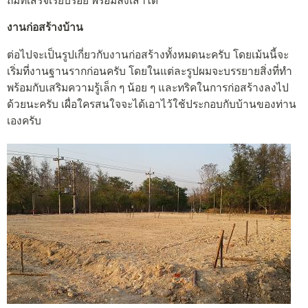
ถมที่เสร็จเรียบร้อย พร้อมลงเสาได้
งานก่อสร้างบ้าน
ต่อไปจะเป็นรูปเกี่ยวกับงานก่อสร้างทั้งหมดนะครับ โดยเม้นนี้จะ
เริ่มที่งานฐานรากก่อนครับ โดยในแต่ละรูปผมจะบรรยายสิ่งที่ทำ
พร้อมกับเสริมความรู้เล็ก ๆ น้อย ๆ และทริคในการก่อสร้างลงไป
ด้วยนะครับ เผื่อใครสนใจจะได้เอาไว้ใช้ประกอบกับบ้านของท่าน
เองครับ