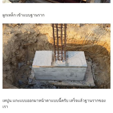
ผูกเหล็ก เข้าแบบฐานราก
เทปูน แกะแบบออกมาหน้าตาแบบนี้ครับ เสร็จแล้วฐานรากของ
เรา