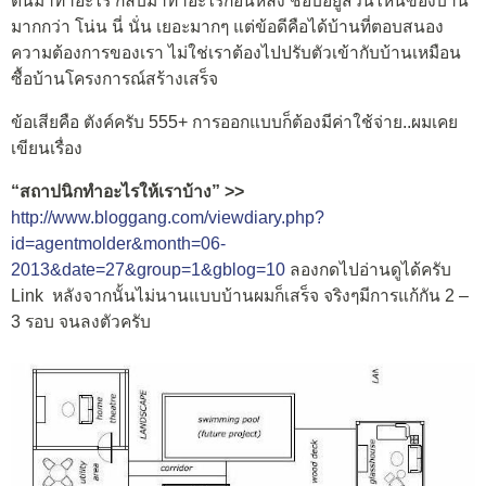
ตื่นมาทำอะไร กลับมาทำอะไรก่อนหลัง ชอบอยู่ส่วนไหนของบ้าน
มากกว่า โน่น นี่ นั่น เยอะมากๆ แต่ข้อดีคือได้บ้านที่ตอบสนอง
ความต้องการของเรา ไม่ใช่เราต้องไปปรับตัวเข้ากับบ้านเหมือน
ซื้อบ้านโครงการณ์สร้างเสร็จ
ข้อเสียคือ ตังค์ครับ 555+ การออกแบบก็ต้องมีค่าใช้จ่าย..ผมเคย
เขียนเรื่อง
“สถาปนิกทำอะไรให้เราบ้าง” >>
http://www.bloggang.com/viewdiary.php?
id=agentmolder&month=06-
2013&date=27&group=1&gblog=10
ลองกดไปอ่านดูได้ครับ
Link หลังจากนั้นไม่นานแบบบ้านผมก็เสร็จ จริงๆมีการแก้กัน 2 –
3 รอบ จนลงตัวครับ