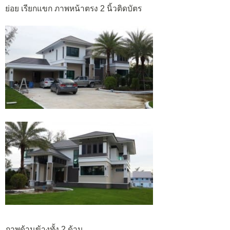
ย่อย เรียกแขก ภาพหน้าตรง 2 นิ้วติดบัตร
ภาพด้านข้างทั้ง 2 ด้าน