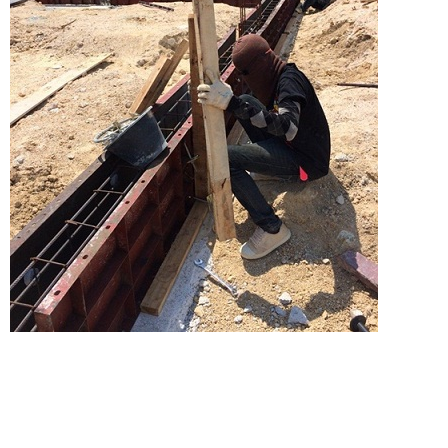
ตรวจสอบความเรียบร้อยของแบบ ต้องสะอาดไม่มีเศษอะไรไป
ขวาง มีลูกปูนขนาบสามด้านของเหล็กเสริม