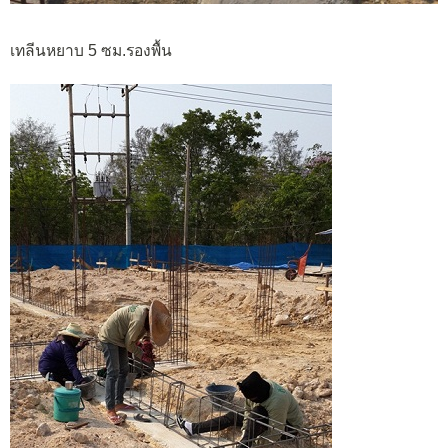
เทลีนหยาบ 5 ซม.รองพื้น