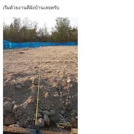
เริ่มด้วยงานตีผังบ้านเลยครับ