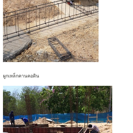
ผูกเหล็กคานคอดิน