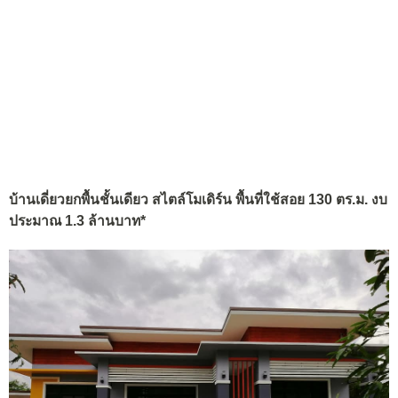
บ้านเดี่ยวยกพื้นชั้นเดียว สไตล์โมเดิร์น พื้นที่ใช้สอย 130 ตร.ม. งบ
ประมาณ 1.3 ล้านบาท*