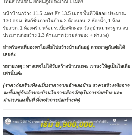
โทนสีโทนร้อน ยกพื้นสูงประมาณ 1 เมตร
หน้าบ้านกว้าง 11.5 เมตร ลึก 13.5 เมตร พื้นที่ใช้สอย ประมาณ
130 ตร.ม. ฟังก์ชั่นภายในบ้าน 3 ห้องนอน, 2 ห้องน้ำ, 1 ห้อง
รับแขก, 1 ห้องครัว, พร้อมระเบียงพักผ่อน วัสดุบ้านมาตรฐาน งบ
ประมาณก่อสร้าง 1.3 ล้านบาท (รวมค่าของ + ค่าแรง)
สำหรับคนที่มองหาไอเดียไปสร้างบ้านกันอยู่ ตามมาดูกันต่อได้
เลยค่ะ
หมายเหตุ : ทางเพจไม่ได้รับสร้างบ้านนะคะ เราลงให้ดูเป็นไอเดีย
เท่านั้นค่ะ
(ราคาก่อสร้างที่ลงเป็นราคาจากเจ้าของบ้าน ราคาสร้างจริงอาจ
จะขึ้นอยู่กับเจ้าของบ้านในการเลือกวัสดุในการก่อสร้าง และ
ค่าแรงของพื้นที่ ที่จะทำการก่อสร้างค่ะ)