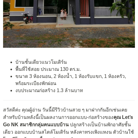
บ้านชั้นเดียวแนวโมเดิร์น
พื้นที่ใช้สอย ประมาณ 130 ตร.ม.
ขนาด 3 ห้องนอน, 2 ห้องน้ำ, 1 ห้องรับแขก, 1 ห้องครัว,
พร้อมระเบียงพักผ่อน
งบประมาณก่อสร้าง 1.3 ล้านบาท
สวัสดีค่ะ คุณผู้อ่าน วันนี้มีรีวิวบ้านสวย ๆ มาฝากกันอีกเช่นเคย
สำหรับบ้านหลังนี้เป็นผลงานการออกแบบ-ก่อสร้างของ
คุณ
Let’s
Go NK
‎
สมาชิกกลุ่มคนแบบบ้าน
ปลูกสร้างเป็นบ้านพักอาศัยชั้น
เดียว ออกแบบบ้านสไตล์โมเดิร์น หลังคาทรงเพิงแหงน ตัวบ้านใช้