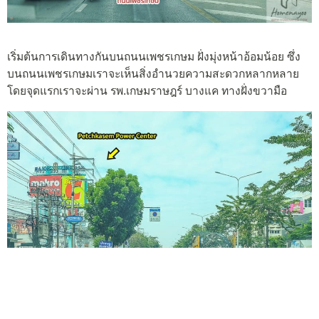
เริ่มต้นการเดินทางกันบนถนนเพชรเกษม ฝั่งมุ่งหน้าอ้อมน้อย ซึ่ง
บนถนนเพชรเกษมเราจะเห็นสิ่งอำนวยความสะดวกหลากหลาย
โดยจุดแรกเราจะผ่าน รพ.เกษมราษฎร์ บางแค ทางฝั่งขวามือ