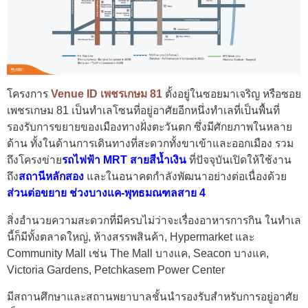
โครงการ
Venue ID เพชรเกษม 81
ตั้งอยู่ในซอยมาเจริญ หรือซอย
เพชรเกษม 81 เป็นทำเลโซนที่อยู่อาศัยอีกหนึ่งทำเลที่เป็นพื้นที่
รองรับการขยายของเมืองทางฝั่งตะวันตก ซึ่งมีศักยภาพในหลาย
ด้าน ทั้งในด้านการเดินทางที่สะดวกทั้งขาเข้าและออกเมือง รวม
ถึงโครงข่าย
รถไฟฟ้า MRT สายสีน้ำเงิน
ที่ปัจจุบันเปิดให้ใช้งาน
ถึง
สถานีหลักสอง
และในอนาคตกำลังพัฒนาอย่างต่อเนื่องด้วย
ส่วนต่อขยาย ช่วงบางแค-พุทธมณฑลสาย 4
สิ่งอำนวยความสะดวกที่มีครบไม่ว่าจะเรื่องอาหารการกิน ในทำเล
นี้ก็มีทั้งตลาดใหญ่, ห้างสรรพสินค้า, Hypermarket และ
Community Mall เช่น The Mall บางแค, Seacon บางแค,
Victoria Gardens, Petchkasem Power Center
มีสถานศึกษาและสถานพยาบาลชั้นนำรองรับสำหรับการอยู่อาศัย