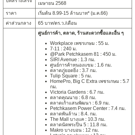
ปีที่สร้างเสร็จ
เมษายน 2568
ราคา
เริ่มต้น 8.99-15 ล้านบาท* (ม.ค.66)
ค่าส่วนกลาง
65 บาท/ตร.ว./เดือน
ศูนย์การค้า, ตลาด, ร้านสะดวกซื้อและอื่น ๆ
Workplace เพชรเกษม : 55 ม.
7-11 : 240 ม.
@Park Petchkasem 81 : 450 ม.
SIRI Avenue : 1.3 กม.
ศูนย์การค้าหนองแขม : 1.6 กม.
ตลาดภู่ยอดยิ่ง : 3.7 กม.
Tulip Square : 5 กม.
HomePro, Big C Extra เพชรเกษม : 5.7
กม.
Victoria Gardens : 6.7 กม.
ตลาดคุณนาย : 6.8 กม.
ตลาดเก้าแสนพัฒนา : 6.9 กม.
Petchkasem Power Center : 7.4 กม.
ตลาดพันล้าน : 8.4. กม.
The Mall บางแค : 10.3 กม.
ตลาดนัดพระปิ่น 5 : 11.8 กม.
Makro บางบอน : 12 กม.