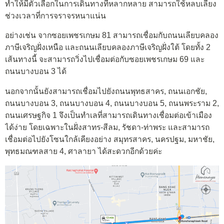
ทำให้มีตัวเลือกในการเดินทางที่หลากหลาย สามารถใช้หลบเลี่ยง
ช่วงเวลาที่การจราจรหนาแน่น
อย่างเช่น จากซอยเพชรเกษม 81 สามารถเชื่อมกับถนนเลียบคลอง
ภาษีเจริญฝั่งเหนือ และถนนเลียบคลองภาษีเจริญฝั่งใต้ โดยทั้ง 2
เส้นทางนี้ จะสามารถวิ่งไปเชื่อมต่อกับซอยเพชรเกษม 69 และ
ถนนบางบอน 3 ได้
นอกจากนั้นยังสามารถเชื่อมไปยังถนนพุทธสาคร,
ถนนเอกชัย,
ถนนบางบอน 3, ถนนบางบอน 4, ถนนบางบอน 5, ถนนพระราม 2,
ถนนเศรษฐกิจ 1 จึงเป็นทำเลที่สามารถเดินทางเชื่อมต่อเข้าเมือง
ได้ง่าย โดยเฉพาะในฝั่งสาทร-สีลม, รัชดา-ท่าพระ และสามารถ
เชื่อมต่อไปยังโซนใกล้เคียงอย่าง สมุทรสาคร, นครปฐม, มหาชัย,
พุทธมณฑลสาย 4, ศาลายา ได้สะดวกอีกด้วยค่ะ