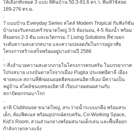
ให้เลือกทั้งหมด 3 แบบ ที่ดินบ้าน 50.3-91.6 ตร.ว. พื้นที่ใช้สอย
189-276 ตร.ม.
.
? แบบบ้าน Everyday Series สไตล์ Modern Tropical กับฟังก์ชัน
บ้านรองรับครอบครัวขนาดใหญ่ 3-5 ห้องนอน, 4-5 ห้องน้ำ พร้อม
ที่จอดรถ 2-3 คัน และนวัตกรรม 7 Living Solutions ที่ช่วยยก
ระดับความสะดวกสบาย และความปลอดภัยในการอยู่อาศัย
โครงการสร้างเสร็จพร้อมอยู่บางส่วนปี 2566
.
✨สิ่งอำนวยความสะดวกภายในโครงการครบครัน ในบรรยากาศ
โปร่งสบาย แรงบันดาลใจจากเมือง Puglia ประเทศอิตาลี เมือง
ชายทะเล สถานที่พักผ่อนยอดฮิตของคนอิตาลีเอง มีความเป็น
หมู่บ้าน สไตล์ชนบทของอิตาลี เรียบง่ายผสมผสานกับ
สถาปัตยกรรมบาโรก
.
อาทิ Clubhouse ขนาดใหญ่, สระว่ายน้ำระบบเกลือ พร้อมสระ
เด็ก, ห้องฟิตเนส พร้อมอุปกรณ์ครบครัน, Co-Working Space,
Kid’s Room, สวนส่วนกลางพร้อมสนามเด็กเล่น และพื้นที่ออก
กำลังกายกลางแจ้ง
.