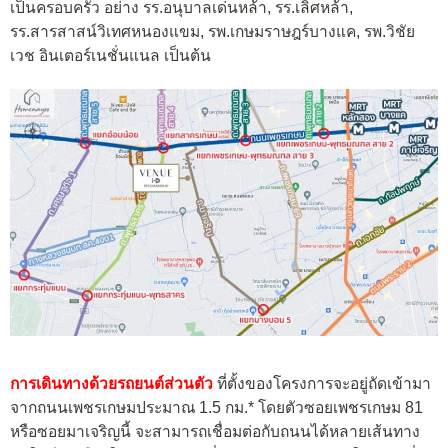
เป็นครอบครัว อย่าง รร.อนุบาลเด่นหล้า, รร.เลิศหล้า,
รร.สารสาสน์วิเทศหนองแขม, รพ.เกษมราษฎร์บางแค, รพ.วิชัย
เวช อินเตอร์เนชั่นแนล เป็นต้น
การเดินทางด้วยรถยนต์ส่วนตัว
ที่ตั้งของโครงการจะอยู่ถัดเข้ามา
จากถนนเพชรเกษมประมาณ 1.5 กม.* โดยตัวซอยเพชรเกษม 81
หรือซอยมาเจริญนี้ จะสามารถเชื่อมต่อกับถนนได้หลายเส้นทาง