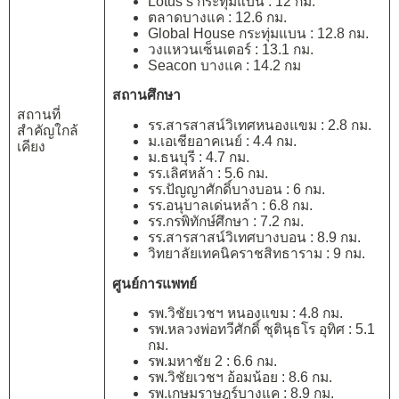
Lotus’s กระทุ่มแบน : 12 กม.
ตลาดบางแค : 12.6 กม.
Global House กระทุ่มแบน : 12.8 กม.
วงแหวนเซ็นเตอร์ : 13.1 กม.
Seacon บางแค : 14.2 กม
สถานศึกษา
สถานที่
รร.สารสาสน์วิเทศหนองแขม : 2.8 กม.
สำคัญใกล้
ม.เอเชียอาคเนย์ : 4.4 กม.
เคียง
ม.ธนบุรี : 4.7 กม.
รร.เลิศหล้า : 5.6 กม.
รร.ปัญญาศักดิ์บางบอน : 6 กม.
รร.อนุบาลเด่นหล้า : 6.8 กม.
รร.กรพิทักษ์ศึกษา : 7.2 กม.
รร.สารสาสน์วิเทศบางบอน : 8.9 กม.
วิทยาลัยเทคนิคราชสิทธาราม : 9 กม.
ศูนย์การแพทย์
รพ.วิชัยเวชฯ หนองแขม : 4.8 กม.
รพ.หลวงพ่อทวีศักดิ์ ชุตินุธโร อุทิศ : 5.1
กม.
รพ.มหาชัย 2 : 6.6 กม.
รพ.วิชัยเวชฯ อ้อมน้อย : 8.6 กม.
รพ.เกษมราษฎร์บางแค : 8.9 กม.