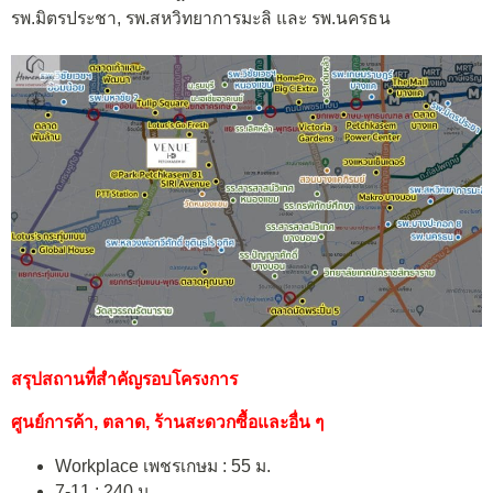
รพ.มิตรประชา, รพ.สหวิทยาการมะลิ และ รพ.นครธน
สรุปสถานที่สำคัญรอบโครงการ
ศูนย์การค้า, ตลาด, ร้านสะดวกซื้อและอื่น ๆ
Workplace เพชรเกษม : 55 ม.
7-11 : 240 ม.