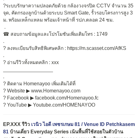
?ระบบรักษาความปลอดภัยด้วย กล้องวงจรปิด CCTV จำนวน 35
จุด, คัดกรองลูกบ้านด้วยระบบ Smart Gate, รั้วรอบโครงการสูง 3
ม. พร้อมเหล็กแหลม พร้อมเจ้าหน้าที่ รปภ.ตลอด 24 ชม.
.
☎ สอบถามข้อมูลและโปรโมชันเพิ่มเติมโทร : 1749
.
? ลงทะเบียนรับสิทธิพิเศษคลิก : https://m.scasset.com/AfKS
.
? อ่านรีวิวทั้งหมดคลิก : xxx
__________________
.
? ติดตาม Homenayoo เพิ่มเติมได้ที่
? Website ▶ www.Homenayoo.com
? Facebook ▶ facebook.com/Homenayoo.fc
? YouTube ▶ Youtube.com/HOMENAYOO
EP.XXX รีวิว
เวนิว ไอดี เพชรเกษม 81 / Venue ID Petchkasem
81
บ้านเดี่ยว Everyday Series เน้นพื้นที่ใช้สอยในตัวบ้าน