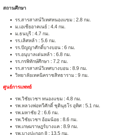
สถานศึกษา
รร.สารสาสน์วิเทศหนองแขม : 2.8 กม.
ม.เอเชียอาคเนย์ : 4.4 กม.
ม.ธนบุรี : 4.7 กม.
รร.เลิศหล้า : 5.6 กม.
รร.ปัญญาศักดิ์บางบอน : 6 กม.
รร.อนุบาลเด่นหล้า : 6.8 กม.
รร.กรพิทักษ์ศึกษา : 7.2 กม.
รร.สารสาสน์วิเทศบางบอน : 8.9 กม.
วิทยาลัยเทคนิคราชสิทธาราม : 9 กม.
ศูนย์การแพทย์
รพ.วิชัยเวชฯ หนองแขม : 4.8 กม.
รพ.หลวงพ่อทวีศักดิ์ ชุตินุธโร อุทิศ : 5.1 กม.
รพ.มหาชัย 2 : 6.6 กม.
รพ.วิชัยเวชฯ อ้อมน้อย : 8.6 กม.
รพ.เกษมราษฎร์บางแค : 8.9 กม.
รพ.บางปะกอก 8 : 13.5 กม.