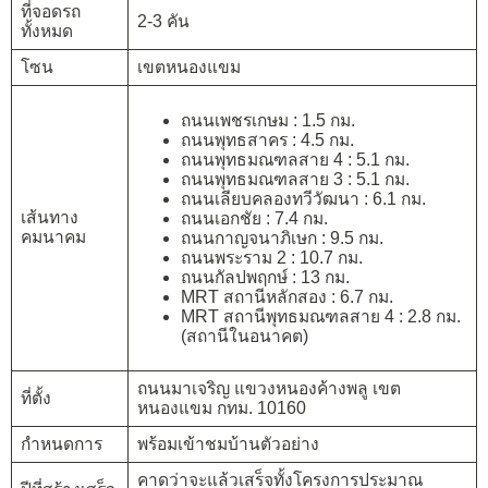
ที่จอดรถ
2-3 คัน
ทั้งหมด
โซน
เขตหนองแขม
ถนนเพชรเกษม : 1.5 กม.
ถนนพุทธสาคร : 4.5 กม.
ถนนพุทธมณฑลสาย 4 : 5.1 กม.
ถนนพุทธมณฑลสาย 3 : 5.1 กม.
ถนนเลียบคลองทวีวัฒนา : 6.1 กม.
เส้นทาง
ถนนเอกชัย : 7.4 กม.
คมนาคม
ถนนกาญจนาภิเษก : 9.5 กม.
ถนนพระราม 2 : 10.7 กม.
ถนนกัลปพฤกษ์ : 13 กม.
MRT สถานีหลักสอง : 6.7 กม.
MRT สถานีพุทธมณฑลสาย 4 : 2.8 กม.
(สถานีในอนาคต)
ถนนมาเจริญ แขวงหนองค้างพลู เขต
ที่ตั้ง
หนองแขม กทม. 10160
กำหนดการ
พร้อมเข้าชมบ้านตัวอย่าง
คาดว่าจะแล้วเสร็จทั้งโครงการประมาณ