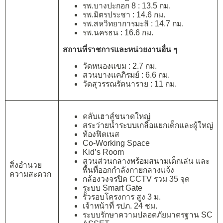
รพ.บางปะกอก 8 : 13.5 กม.
รพ.มิตรประชา : 14.6 กม.
รพ.สหวิทยาการมะลิ : 14.7 กม.
รพ.นครธน : 16.6 กม.
สถานที่ราชการและหน่วยงานอื่น ๆ
วัดหนองแขม : 2.7 กม.
สวนบางแคภิรมย์ : 6.6 กม.
วัดสุวรรณรัตนาราย : 11 กม.
คลับเฮาส์ขนาดใหญ่
สระว่ายน้ำระบบเกลือแยกเด็กและผู้ใหญ่
ห้องฟิตเนส
Co-Working Space
Kid’s Room
สวนส่วนกลางพร้อมสนามเด็กเล่น และ
สิ่งอำนวย
พื้นที่ออกกำลังกายกลางแจ้ง
ความสะดวก
กล้องวงจรปิด CCTV รวม 35 จุด
ระบบ Smart Gate
รั้วรอบโครงการ สูง 3 ม.
เจ้าหน้าที่ รปภ. 24 ชม.
ระบบรักษาความปลอดภัยมาตรฐาน SC