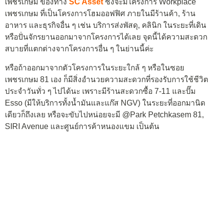
เพชรเกษม ของทาง
SC Asset
ซึ่งจะมีโครงการ Workplace
เพชรเกษม ที่เป็นโครงการโฮมออฟฟิศ ภายในมีร้านค้า, ร้าน
อาหาร และธุรกิจอื่น ๆ เช่น บริการส่งพัสดุ, คลินิก ในระยะที่เดิน
หรือปั่นจักรยานออกมาจากโครงการได้เลย จุดนี้ได้ความสะดวก
สบายที่แตกต่างจากโครงการอื่น ๆ ในย่านนี้ค่ะ
หรือถ้าออกมาจากตัวโครงการในระยะใกล้ ๆ หรือในซอย
เพชรเกษม 81 เอง ก็มีสิ่งอำนวยความสะดวกที่รองรับการใช้ชีวิต
ประจำวันทั่ว ๆ ไปได้นะ เพราะมีร้านสะดวกซื้อ 7-11 และปั๊ม
Esso (มีให้บริการทั้งน้ำมันและแก๊ส NGV) ในระยะที่ออกมานิด
เดียวก็ถึงเลย หรือจะขับไปหน่อยจะมี @Park Petchkasem 81,
SIRI Avenue และศูนย์การค้าหนองแขม เป็นต้น