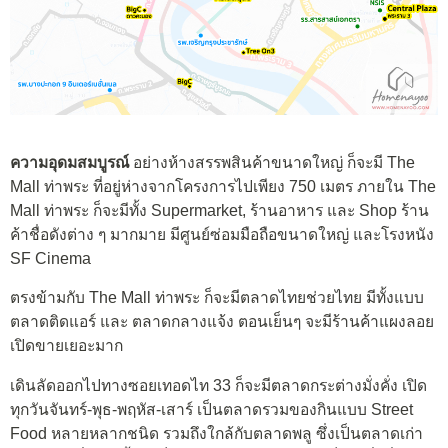
ความอุดมสมบูรณ์
อย่างห้างสรรพสินค้าขนาดใหญ่ ก็จะมี The
Mall ท่าพระ ที่อยู่ห่างจากโครงการไปเพียง 750 เมตร ภายใน The
Mall ท่าพระ ก็จะมีทั้ง Supermarket, ร้านอาหาร และ Shop ร้าน
ค้าชื่อดังต่าง ๆ มากมาย มีศูนย์ซ่อมมือถือขนาดใหญ่ และโรงหนัง
SF Cinema
ตรงข้ามกับ The Mall ท่าพระ ก็จะมีตลาดไทยช่วยไทย มีทั้งแบบ
ตลาดติดแอร์ และ ตลาดกลางแจ้ง ตอนเย็นๆ จะมีร้านค้าแผงลอย
เปิดขายเยอะมาก
เดินลัดออกไปทางซอยเทอดไท 33 ก็จะมีตลาดกระต่างมั่งคั่ง เปิด
ทุกวันจันทร์-พุธ-พฤหัส-เสาร์ เป็นตลาดรวมของกินแบบ Street
Food หลายหลากชนิด รวมถึงใกล้กับตลาดพลู ซึ่งเป็นตลาดเก่า