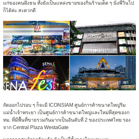
แก่ของคนฝั่งธน ทั้งยังเป็นแหล่งขายของกินร้านเด็ด ๆ นั่งพี่วินไป
ก็ได้ค่ะ สะดวกดี
ถัดออกไปรอบ ๆ ก็จะมี ICONSIAM ศูนย์การค้าขนาดใหญ่ริม
แม่น้ำเจ้าพระยา เป็นศูนย์การค้าขนาดใหญ่และใหม่ที่สุดของก
ทม. ที่มีพื้นที่ขายรวมกันมากเป็นอันดับที่ 2 ของประเทศไทย รอง
จาก Central Plaza WestaGate