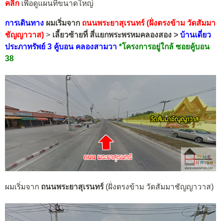
คลิก
เพื่อดูแผนที่ขนาดใหญ่
การเดินทาง
ผมเริ่มจาก
ถนนพระยาสุเรนทร์ (ฝั่งตรงข้าม วัดสัมมา
ชัญญาวาส)
>
เลี้ยว
ซ้ายที่ สี่แยกพระพรหมคลองสอง
>
บ้านเดี่ยว
ประภาทรัพย์ 3 คู้บอน คลองสามวา
*โครงการอยู่ใกล้ ซอยคู้บอน
38
ผมเริ่มจาก
ถนนพระยาสุเรนทร์
(ฝั่งตรงข้าม วัดสัมมาชัญญาวาส)