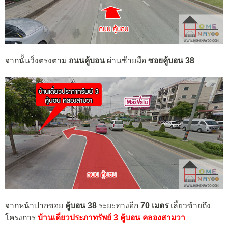
จากนั้นวิ่งตรงตาม
ถนนคู้บอน
ผ่านซ้ายมือ
ซอยคู้บอน 38
จากหน้าปากซอย
คู้บอน 38
ระยะทางอีก
70 เมตร
เลี้ยวซ้ายถึง
โครงการ
บ้านเดี่ยวประภาทรัพย์ 3 คู้บอน คลองสามวา