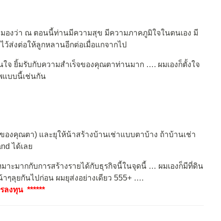
 ผมมองว่า ณ ตอนนี้ท่านมีความสุข มีความภาคภูมิใจในตนเอง มี
ไว้ส่งต่อให้ลูกหลานอีกต่อเมื่อแกจากไป
ในใจ ยิ้มรับกับความสำเร็จของคุณตาท่านมาก …. ผมเองก็ตั้งใจ
พแบบนี้เช่นกัน
ของคุณตา) และยุให้น้าสร้างบ้านเช่าแบบตาบ้าง ถ้าบ้านเช่า
and ได้เลย
มาะมากกับการสร้างรายได้กับธุรกิจนี้ในจุดนี้ … ผมเองก็มีที่ดิน
้น้าๆลุยกันไปก่อน ผมยุส่งอย่างเดียว 555+ ….
ลงทุน ******