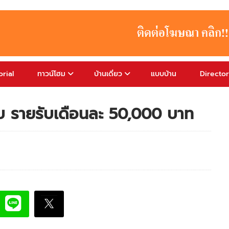
rial
ทาวน์โฮม
บ้านเดี่ยว
แบบบ้าน
Directo
กับ รายรับเดือนละ 50,000 บาท