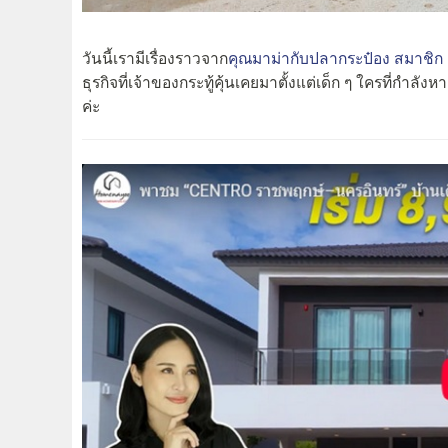
วันนี้เรามีเรื่องราวจาก
คุณมาม่ากับปลากระป๋อง สมาชิก
ธุรกิจที่เจ้าของกระทู้คุ้นเคยมาตั้งแต่เด็ก ๆ ใครที่กำ
ค่ะ