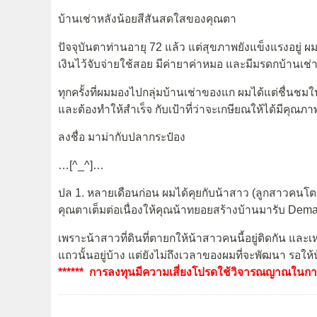
บ้านเช่าหลังน้อยสีสันสดใสของคุณตา
ปัจจุบันตาท่านอายุ 72 แล้ว แต่สุขภาพยังแข็งแรงอยู่
เงินไว้จับจ่ายใช้สอย มีค่ายาค่าหมอ และมีมรดกบ้านเช่า
ทุกครั้งที่ผมมองไปกลุ่มบ้านเช่าของแก ผมได้แต่ชื่นชม
และต้องทำให้สำเร็จ กับเป้าที่ว่าจะเกษียณให้ได้มีคุณภา
ลงชื่อ มาม่ากับปลากระป๋อง
…[^_^]…
ปล 1. หลายเดือนก่อน ผมได้คุยกับน้าสาว (ลูกสาวคนโต
คุณตาเต็มต่อเนื่องให้คุณน้าทยอยสร้างบ้านมารับ Dem
เพราะน้าสาวที่ดินที่ตายกให้น้าสาวคนนี้อยู่ติดกัน และเห
แถวนั้นอยู่บ้าง แต่ยังไม่ถึงเวลาของผมที่จะพัฒนา รอให
****** การลงทุนมีความเสี่ยงโปรดใช้วิจารณญาณในการ