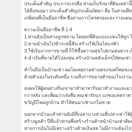
ประเด็นสำคัญ ประการแรกคือ ท่านเก็บรักษาที่ดินเหล่าน
ได้ดีเสมอมา ประเด็นสำคัญประเด็นถัดมา คือ ในส่วนที่ท
เกษียณที่เป็นมืออาชีพ ซึ่งผ่านการไตร่ตรองและวางแผ
ความเป็นมืออาชีพ ที่ 1-4
1.ท่านยังเป็นห่วงลูกหลาน โดยยกที่ดินแบ่งแปลงให้ลูก
2.ขายนำเงินไปชำระหนี้สิน สร้างให้เป็นไทแก่ตัว
3.ใช้เงินจากการขายที่ ก็ใช้ซื้อความสุขไปตามสมควร
4.นำเงินที่ขายได้ไปลงทุน สร้างบ้านหลังเล็กๆให้คนเช่า
ทำไมถึงเป็นบ้านเช่า ผมไม่เคยถามท่านตรงๆแต่ก็พอจะเด
ด้วยตัวเองในระดับหนึ่ง รวมถึงการขยายตัวของโรงงาน
ส่งผลให้ผู้คนต่างถิ่นเขามาทำมาหากินมาทำงานและมาหาท
กว่าหลัง และที่ผมว่าเจ๋งคือ คนเช่ารักแก แกชอบลดราคา
ขวัญปีใหม่ลูกบ้าน ทำให้คนมาเช่าแกไม่ขาด
นอกจากบ้านแล้วท่านยังมีที่เปล่าบางส่วนที่เปล่าเช่าให้ผ
สร้างมูลค้า ปีที่แล้วท่านพึ่งสร้างร้านค้าหน้าบ้านเช่าต
ทางการเงินไม่มีเพราะสร้างด้วยเงินสด ไม่มีภาระต้องไ