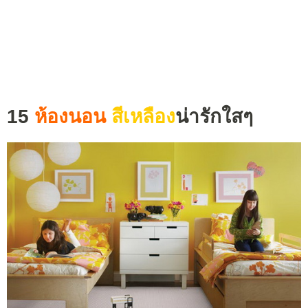
15
ห้องนอน
สีเหลือง
น่ารักใสๆ