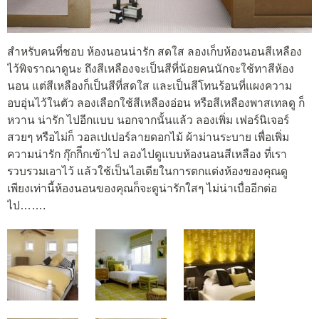
สำหรับคนที่ชอบ ห้องนอนน่ารัก สดใส ลองเก็บห้องนอนสีเหลือง
ไว้พิจราณาดูนะ ถึงสีเหลืองจะเป็นสีที่น้อยคนนักจะใช้ทาสีห้อง
นอน แต่สีเหลืองก็เป็นสีที่สดใส และเป็นสีโทนร้อนที่แผงความ
อบอุ่นไว้ในตัว ลองเลือกใช้สีเหลืองอ่อน หรือสีเหลืองพาสเทลดู ก็
หวาน น่ารัก ไปอีกแบบ นอกจากนั้นแล้ว ลองเพิ่ม เฟอร์นิเจอร์
สวยๆ หรือไม่ก็ วอลเปเปอร์ลายดอกไม้ ผ้าม่านระบาย เพื่อเพิ่ม
ความน่ารัก กุ๊กกิีกเข้าไป ลองไปดูแบบห้องนอนสีเหลือง ที่เรา
รวบรวมเอาไว้ แล้วใช้เป็นไอเดียในการตกแต่งห้องของคุณดู
เพียงเท่านี้ห้องนอนของคุณก็จะดูน่ารักใสๆ ไม่น่าเบื่ออีกต่อ
ไป…….