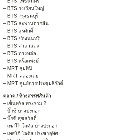
– BTS โพธิ์นิมิตร
– BTS วงเวียนใหญ่
– BTS กรุงธนบุรี
– BTS สะพานตากสิน
– BTS สุรศักดิ์
– BTS ช่องนนทรี
– BTS ศาลาแดง
– BTS ทางหล่อ
– BTS พร้อมพงษ์
– MRT ลุมพินี
– MRT คลองเตย
– MRT ศูนย์การประชุมสิริกิติ์
ตลาด / ห้างสรรพสินค้า
– เซ็นทรัล พระราม 2
– บิ๊กซี บางปะกอก
– บิ๊กซี สุขสวัสดิ์
– เทสโก้ โลตัส บางปะกอก
– เทสโก้ โลตัส ประชาอุทิศ