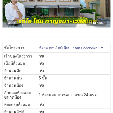
ชื่อโครงการ
พิศาล คอนโดมิเนียม Pisan Condominium
เจ้าของโครงการ
n/a
เนื้อที่ทั้งหมด
n/a
จำนวนตึก
n/a
จำนวนชั้น
5 ชั้น
จำนวนห้อง
n/a
ลักษณะห้องและ
1 ห้องนอน ขนาดประมาณ 24 ตร.ม.
ขนาดห้อง
ที่จอดรถทั้งหมด
n/a
จำนวนลิฟต์
n/a