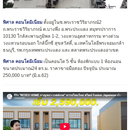
พิศาล คอนโดมิเนียม
ตั้งอยู่ในซ.พระราชวิริยาภรณ์2
ถ.พระราชวิริยาภรณ์ ต.บางพึ่ง อ.พระประแดง สมุทรปราการ
10130 ใกล้สะพานภูมิพล 1-2, วงแหวนอุตสาหกรรม ทางด่วน
วงแหวนรอบนอก ใกล้บิ๊กซี สุขสวัสดิ์, ม.เทคโนโลยีพระจอมเกล้า
ธนบุรี, รพ.กรุงเทพพระประแดง และ ตลาดพระประแดงอาเขต
พิศาล คอนโดมิเนียม
เป็นคอนโด 5 ชั้น ห้องพักแบบ 1 ห้องนอน
ขนาดประมาณ24 ตร.ม. ราคาขายมือสอง ปัจจุบัน ประมาณ
250,000 บาท* (มิ.ย.62)