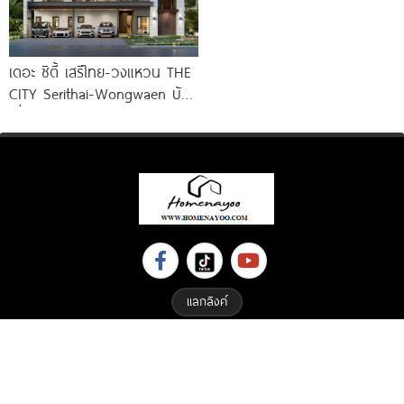
เดอะ ซิตี้ เสรีไทย-วงแหวน THE
CITY Serithai-Wongwaen บ้าน
เดี่ยวหรู ดีไซน์ใหม่ จาก AP
แลกลิงค์
Copyright © 2023 All Right Reserved. Designed By
ETHAIWEB.COM