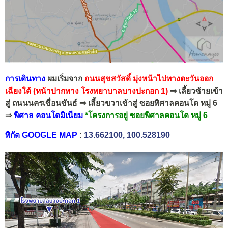
การเดินทาง
ผมเริ่มจาก
ถนนสุขสวัสดิ์
มุ่งหน้าไปทางตะวันออก
เฉียงใต้
(หน้าปากทาง โรงพยาบาลบางปะกอก 1)
⇒ เลี้ยวซ้ายเข้า
สู่ ถนนนครเขื่อนขันธ์ ⇒ เลี้ยวขวาเข้าสู่ ซอยพิศาลคอนโด หมู่ 6
⇒
พิศาล คอนโดมิเนียม
*โครงการอยู่ ซอยพิศาลคอนโด หมู่ 6
พิกัด GOOGLE MAP
:
13.662100, 100.528190