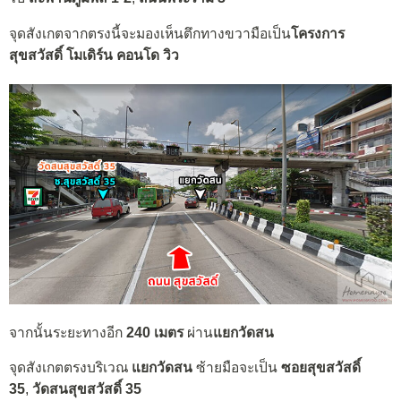
จุดสังเกตจากตรงนี้จะมองเห็นตึกทางขวามือเป็น
โครงการ
สุขสวัสดิ์ โมเดิร์น คอนโด วิว
จากนั้นระยะทางอีก
240 เมตร
ผ่าน
แยกวัดสน
จุดสังเกตตรงบริเวณ
แยกวัดสน
ซ้ายมือจะเป็น
ซอยสุขสวัสดิ์
35
,
วัดสนสุขสวัสดิ์ 35