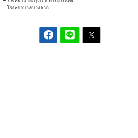
– โรงพยาบาลกรุงเทพ พระประแดง
– โรงพยาบาลบางจาก