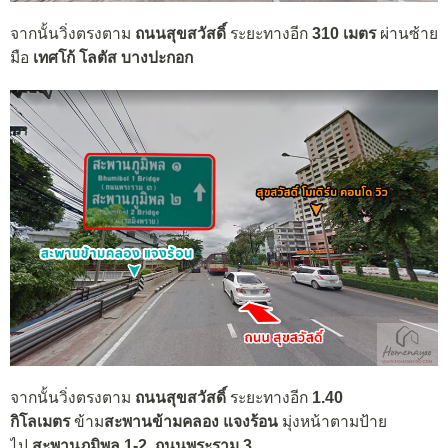
จากนั้นวิ่งตรงตาม
ถนนสุขสวัสดิ์
ระยะทางอีก
310 เมตร
ผ่านซ้าย
มือ
เทศโก้ โลตัส บางปะกอก
จากนั้นวิ่งตรงตาม
ถนนสุขสวัสดิ์
ระยะทางอีก
1.40
กิโลเมตร
ข้าม
สะพานข้ามคลอง แจงร้อน
มุ่งหน้าตามป้าย
ไป
สะพานภูมิพล 1-2
,
ถนนพระราม 3