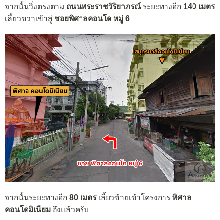
จากนั้นวิ่งตรงตาม
ถนนพระราชวิริยาภรณ์
ระยะทางอีก
140 เมตร
เลี้ยวขวาเข้าสู่
ซอยพิศาลคอนโด หมู่ 6
จากนั้นระยะทางอีก
80 เมตร
เลี้ยวซ้ายเข้าโครงการ
พิศาล
คอนโดมิเนียม
ถึงแล้วครับ