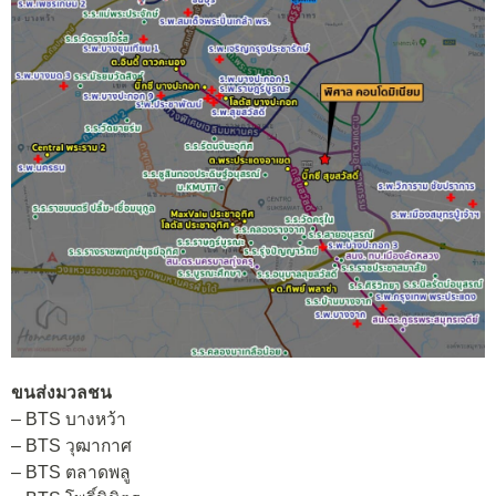
ขนส่งมวลชน
– BTS บางหว้า
– BTS วุฒากาศ
– BTS ตลาดพลู