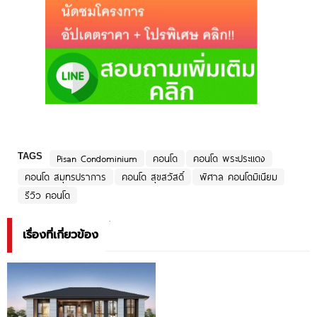
TAGS
Pisan Condominium
คอนโด
คอนโด พระประแดง
คอนโด สมุทรปราการ
คอนโด สุขสวัสดิ์
พิศาล คอนโดมิเนียม
รีวิว คอนโด
เรื่องที่เกี่ยวข้อง