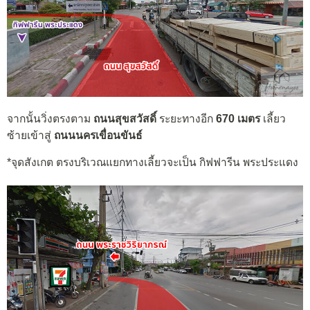
จากนั้นวิ่งตรงตาม
ถนนสุขสวัสดิ์
ระยะทางอีก
670 เมตร
เลี้ยว
ซ้ายเข้าสู่
ถนนนครเขื่อนขันธ์
*จุดสังเกต ตรงบริเวณแยกทางเลี้ยวจะเป็น กิฟฟารีน พระประแดง