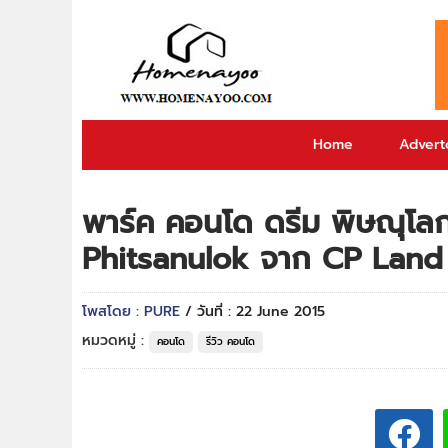
Home
Adverto
พาร์ค คอนโด ดรีม พิษณุโ
Phitsanulok จาก CP Land
โพสโดย : PURE
/ วันที่ : 22 June 2015
หมวดหมู่ :
คอนโด
รีวิว คอนโด