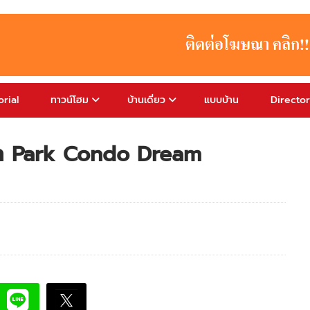
rial
ทาวน์โฮม
บ้านเดี่ยว
แบบบ้าน
Directo
ลก Park Condo Dream