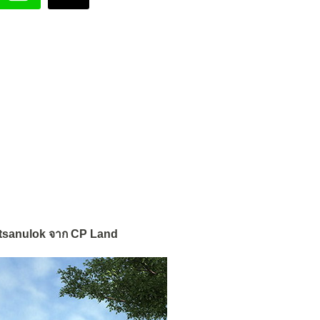
itsanulok จาก CP Land