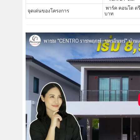
พาร์ค คอนโด ดรีม
จุดเด่นของโครงการ
บาท