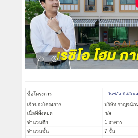
ชื่อโครงการ
วันพลัส บิสสิเน
เจ้าของโครงการ
บริษัท กาญจน์กน
เนื้อที่ทั้งหมด
n/a
จำนวนตึก
1 อาคาร
จำนวนชั้น
7 ชั้น