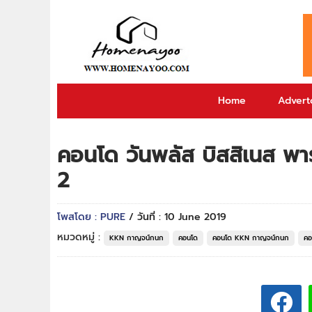
Home
Adverto
คอนโด วันพลัส บิสสิเนส พ
2
โพสโดย : PURE
/ วันที่ : 10 June 2019
หมวดหมู่ :
KKN กาญจน์กนก
คอนโด
คอนโด KKN กาญจน์กนก
คอ