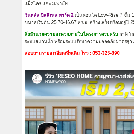
แม็คโคร และ ม.พายัพ
วันพลัส บิสสิเนส พาร์ค 2
เป็นคอนโด Low-Rise 7 ชั้น 1
ขนาดเริ่มต้น 25.70-46.67 ตร.ม. สร้างเสร็จพร้อมอยู่ปี 
สิ่งอำนวยความสะดวกภายในโครงการครบครัน
อาทิ โถ
ระบบสแกนนิ้ว พร้อมระบบรักษาความปลอดภัยมาตรฐา
สอบถามรายละเอียดเพิ่มเติม โทร : 053-325-890