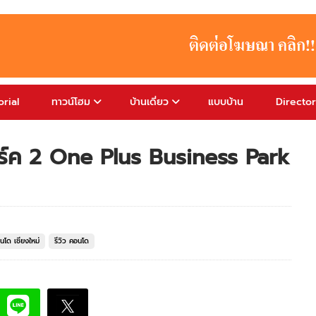
rial
ทาวน์โฮม
บ้านเดี่ยว
แบบบ้าน
Directo
าร์ค 2 One Plus Business Park
นโด เชียงใหม่
รีวิว คอนโด