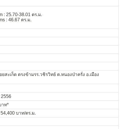
 : 25.70-38.01 ตร.ม.
s : 46.67 ตร.ม.
ยสะเก็ด ตรงข้ามรร.วชิรวิทย์ ต.หนองป่าครั่ง อ.เมือง
จ 2556
นบาท*
ณ 54,400 บาท/ตร.ม.