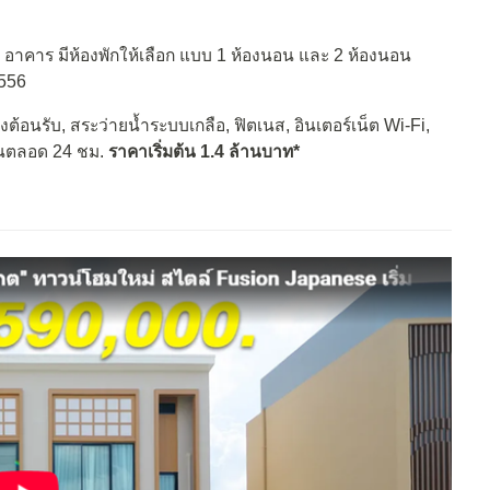
 อาคาร มีห้องพักให้เลือก แบบ 1 ห้องนอน และ 2 ห้องนอน
2556
งต้อนรับ, สระว่ายน้ำระบบเกลือ, ฟิตเนส, อินเตอร์เน็ต Wi-Fi,
นตลอด 24 ชม.
ราคาเริ่มต้น 1.4 ล้านบาท*