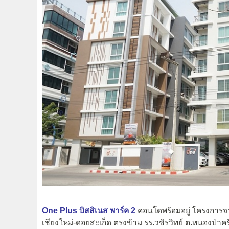
One Plus บิสสิเนส พาร์ค 2
คอนโดพร้อมอยู่ โครงการ
เชียงใหม่-ดอยสะเก็ด ตรงข้าม รร.วชิรวิทย์ ต.หนองป่าครั่ง 