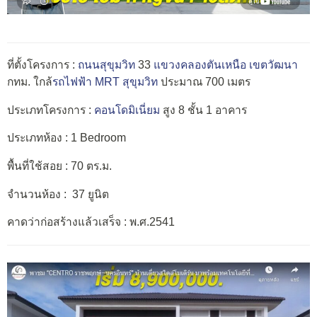
ที่ตั้งโครงการ :
ถนนสุขุมวิท
33
แขวงคลองตันเหนือ
เขตวัฒนา
กทม. ใกล้
รถไฟฟ้า MRT สุขุมวิท
ประมาณ 700 เมตร
ประเภทโครงการ :
คอนโดมิเนี่ยม
สูง 8 ชั้น 1 อาคาร
ประเภทห้อง : 1 Bedroom
พื้นที่ใช้สอย : 70 ตร.ม.
จำนวนห้อง : 37 ยูนิต
คาดว่าก่อสร้างแล้วเสร็จ : พ.ศ.2541