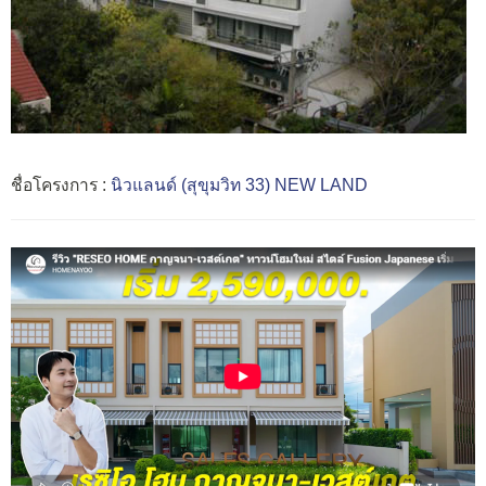
ชื่อโครงการ :
นิวแลนด์ (สุขุมวิท 33) NEW LAND