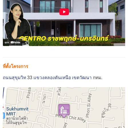
ที่ตั้งโครงการ
ถนนสุขุมวิท
33
แขวงคลองตันเหนือ
เขตวัฒนา
กทม.