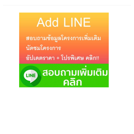
TAGS
BTS
BTS ชิดลม
Major Development
Manhattan Chidlom
คอนโด
คอนโด BTS ชิดลม
คอนโด Major
คอนโด Major Development
คอนโด ชิดลม
คอนโด ปทุมวัน
คอนโด มักกะสัน
คอนโด ราชดำริ