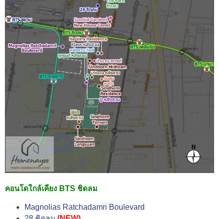
คอนโดใกล้เคียง BTS ชิดลม
Magnolias Ratchadamri Boulevard
28 ชิดลม
(NEW)