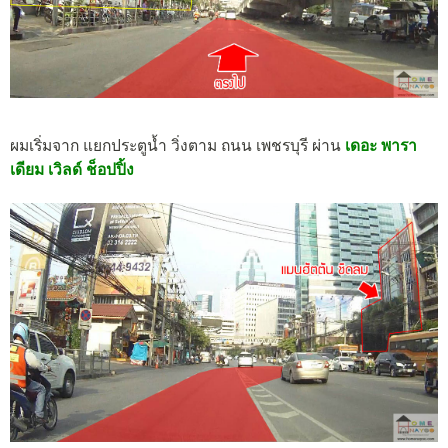
ผมเริ่มจาก แยกประตูน้ำ วิ่งตาม ถนน เพชรบุรี ผ่าน
เดอะ พารา
เดียม เวิลด์ ช็อปปิ้ง