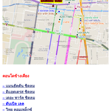
คอนโดข้างเคียง
–
แมนฮัตตัน ชิดลม
–
ดิแอดเดรส ชิดลม
–
เดอะ พาร์ค ชิดลม
– ดับเบิล เลค
–
วิทยุ คอมเพล็กซ์