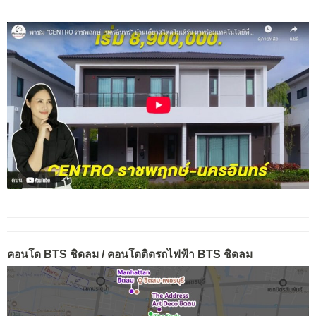
คอนโด BTS ชิดลม / คอนโดติดรถไฟฟ้า BTS ชิดลม