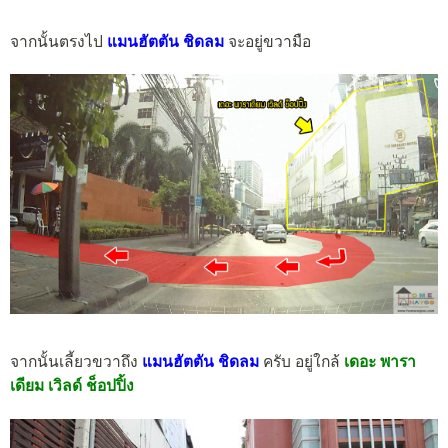
จากนั้นตรงไป
แมนฮัตตัน ชิดลม
จะอยู่ขวามือ
จากนั้นเลี้ยวขวาถึง
แมนฮัตตัน ชิดลม
ครับ อยู่ใกล้
เดอะ พารา
เดียม เวิลด์ ช็อปปิ้ง