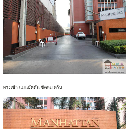
ทางเข้า แมนฮัตตัน ชิดลม ครับ