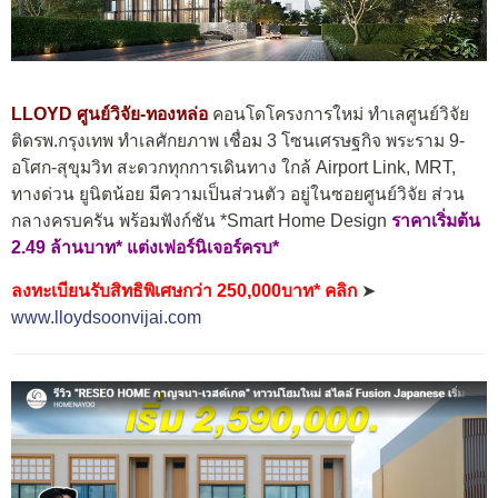
LLOYD ศูนย์วิจัย-ทองหล่อ
คอนโดโครงการใหม่ ทำเลศูนย์วิจัย
ติดรพ.กรุงเทพ
ทำเลศักยภาพ เชื่อม 3 โซนเศรษฐกิจ พระราม 9-
อโศก-สุขุมวิท
สะดวกทุกการเดินทาง ใกล้ Airport Link, MRT,
ทางด่วน ยูนิตน้อย มีความเป็นส่วนตัว อยู่ในซอยศูนย์วิจัย ส่วน
กลางครบครัน พร้อมฟังก์ชัน *Smart Home Design
ราคาเริ่มต้น
2.49 ล้านบาท*
แต่งเฟอร์นิเจอร์ครบ*
ลงทะเบียนรับสิทธิพิเศษกว่า 250,000บาท* คลิก
➤
www.lloydsoonvijai.com