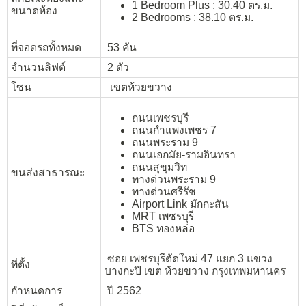
1 Bedroom Plus : 30.40 ตร.ม.
ขนาดห้อง
2 Bedrooms : 38.10 ตร.ม.
ที่จอดรถทั้งหมด
53 คัน
จำนวนลิฟต์
2 ตัว
โซน
เขตห้วยขวาง
ถนนเพชรบุรี
ถนนกำแพงเพชร 7
ถนนพระราม 9
ถนนเอกมัย-รามอินทรา
ถนนสุขุมวิท
ขนส่งสาธารณะ
ทางด่วนพระราม 9
ทางด่วนศรีรัช
Airport Link มักกะสัน
MRT เพชรบุรี
BTS ทองหล่อ
ซอย เพชรบุรีตัดใหม่ 47 แยก 3 แขวง
ที่ตั้ง
บางกะปิ เขต ห้วยขวาง กรุงเทพมหานคร
กำหนดการ
ปี 2562