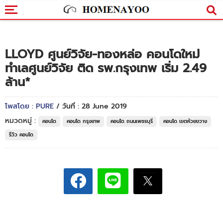
LLOYD ศูนย์วิจัย-ทองหล่อ คอนโดใหม่
ทำเลศูนย์วิจัย ติด รพ.กรุงเทพ เริ่ม 2.49
ล้าน*
โพสโดย : PURE
/ วันที่ : 28 June 2019
หมวดหมู่ :
คอนโด
คอนโด กรุงเทพ
คอนโด ถนนเพชรบุรี
คอนโด เขตห้วยขวาง
รีวิว คอนโด