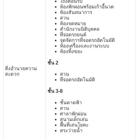
โถงต้อนรับ
ห้องพักผ่อนพร้อมเก้าอี้นวด
ห้องสันทนาการ
สวน
ห้องจดหมาย
สำนักงานนิติบุคคล
ที่จอดรถยนต์
จุดจัดการที่จอดรถอัตโนมัติ
ห้องเครื่องและงานระบบ
ห้องทิ้งขยะ
ชั้น 2
สิ่งอำนวยความ
สวน
สะดวก
ที่จอดรถอัตโนมัติ
ชั้น 3-8
ชั้นดาดฟ้า
สวน
ศาลาพักผ่อน
สนามเด็กเล่น
พื้นที่เล่นโยคะ
สระว่ายน้ำ