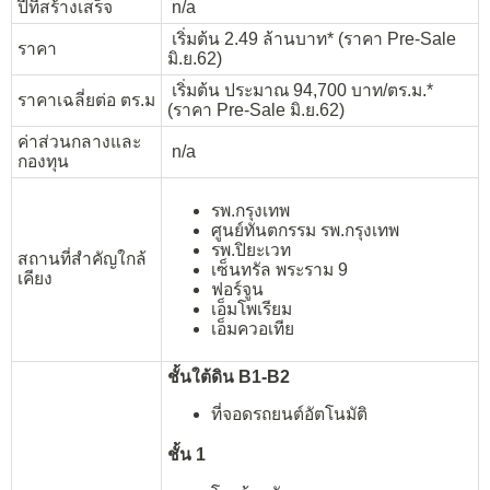
ปีที่สร้างเสร็จ
n/a
เริ่มต้น 2.49 ล้านบาท* (ราคา Pre-Sale
ราคา
มิ.ย.62)
เริ่มต้น ประมาณ 94,700 บาท/ตร.ม.*
ราคาเฉลี่ยต่อ ตร.ม
(ราคา Pre-Sale มิ.ย.62)
ค่าส่วนกลางและ
n/a
กองทุน
รพ.กรุงเทพ
ศูนย์ทันตกรรม รพ.กรุงเทพ
รพ.ปิยะเวท
สถานที่สำคัญใกล้
เซ็นทรัล พระราม 9
เคียง
ฟอร์จูน
เอ็มโพเรียม
เอ็มควอเทีย
ชั้นใต้ดิน B1-B2
ที่จอดรถยนต์อัตโนมัติ
ชั้น 1