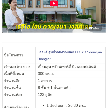
ลอยด์ ศูนย์วิจัย-ทองหล่อ LLOYD Soonvijai-
ชื่อโครงการ
Thonglor
เจ้าของโครงการ
เปี่ยมสุข พร๊อพเพอร์ตี้ ดีเวลลอปเม้นท์
เนื้อที่ทั้งหมด
300 ตร.ว.
จำนวนตึก
1 อาคาร
จำนวนชั้น
8 ชั้น + 1 ชั้นดาดฟ้า
จำนวนห้อง
123 ยูนิต
1 Bedroom : 26.30 ตร.ม.
ลักษณะห้องและ