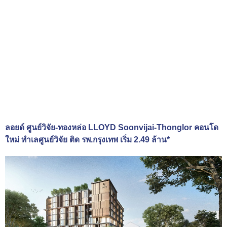
ลอยด์ ศูนย์วิจัย-ทองหล่อ LLOYD Soonvijai-Thonglor คอนโด
ใหม่ ทำเลศูนย์วิจัย ติด รพ.กรุงเทพ เริ่ม 2.49 ล้าน*