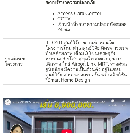
ระบบรักษาความปลอดภัย
Access Card Control
CCTV
เจ้าหน้าที่รักษาความปลอดภัยตลอด
24 ชม.
LLOYD ศูนย์วิจัย-ทองหล่อ คอนโด
โครงการใหม่ ทำเลศูนย์วิจัย ติดรพ.กรุงเทพ
ทำเลศักยภาพ เชื่อม 3 โซนเศรษฐกิจ
จุดเด่นของ
พระราม 9-อโศก-สุขุมวิท สะดวกทุกการ
โครงการ
เดินทาง ใกล้ Airport Link, MRT, ทางด่วน
ยูนิตน้อย มีความเป็นส่วนตัว อยู่ในซอย
ศูนย์วิจัย ส่วนกลางครบครัน พร้อมฟังก์ชัน
*Smart Home Design