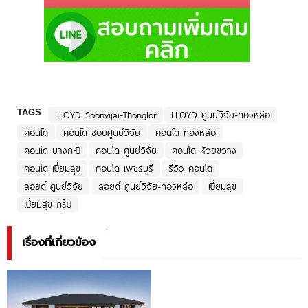
TAGS
LLOYD Soonvijai-Thonglor
LLOYD ศูนย์วิจัย-ทองหล่อ
คอนโด
คอนโด ซอยศูนย์วิจัย
คอนโด ทองหล่อ
คอนโด บางกะปิ
คอนโด ศูนย์วิจัย
คอนโด ห้วยขวาง
คอนโด เปี่ยมสุข
คอนโด เพชรบุรี
รีวิว คอนโด
ลอยด์ ศูนย์วิจัย
ลอยด์ ศูนย์วิจัย-ทองหล่อ
เปี่ยมสุข
เปี่ยมสุข กรุ๊ป
เรื่องที่เกี่ยวข้อง