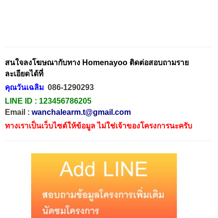
สนใจลงโฆษณากับทาง Homenayoo ติดต่อสอบถามราย
ละเอียดได้ที่
คุณวันเฉลิม
086-1290293
LINE ID :
123456786205
Email :
wanchalearm.t@gmail.com
ทางเราเป็นเว็บไซต์ให้ข้อมูล ไม่ใช่เจ้าของโครงการนะครับ