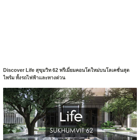
Discover Life สุขุมวิท 62 พรีเมี่ยมคอนโดใหม่บนโลเคชั่นสุด
ไพร์ม ทั้งรถไฟฟ้าและทางด่วน