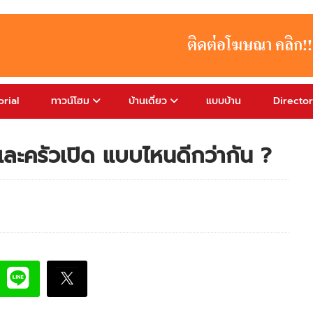
rial
ทาวน์โฮม
บ้านเดี่ยว
แบบบ้าน
Directo
และครัวเปิด แบบไหนดีกว่ากัน ?