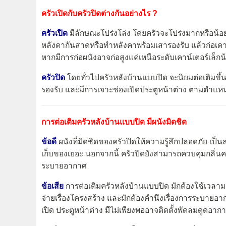
ครัวเปิดกับครัวปิดต่างกันอย่างไร ?
ครัวเปิด
มีลักษณะโปร่งโล่ง โดยครัวจะโปร่งมากหรือน้อยเ
หลังคากันสาดหรือทำหลังคาพร้อมเสารองรับ แล้วก่อเคาน์เ
หากมีการก่อผนังอาจก่อสูงแค่เหนือระดับเคาน์เตอร์เล็
ครัวปิด
โดยทั่วไปครัวหลังบ้านแบบปิด จะนิยมต่อเติมขึ
รองรับ และมีการเจาะช่องเปิดประตูหน้าต่าง ตามตำแหน
การต่อเติมครัวหลังบ้านแบบปิด มีผนังมิดชิด
ข้อดี
ผนังที่มิดชิดของครัวปิดให้ความรู้สึกปลอดภัย เป็นส่ว
เก็บของเยอะ นอกจากนี้ ครัวปิดยังสามารถควบคุมกลิ่นคว
ระบายอากาศ
ข้อเสีย
การต่อเติมครัวหลังบ้านแบบปิด มักต้องใช้เวลามากก
จ่ายเรื่องโครงสร้าง และมักต้องคำนึงเรื่องการระบายอ
เปิด ประตูหน้าต่าง มีไม่เพียงพออาจติดตั้งพัดลมดูดอากา