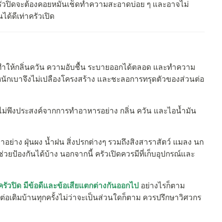
กครัวปิดจะต้องคอยหมั่นเช็ดทำความสะอาดบ่อย ๆ และอาจไม่
ด้ดีเท่าครัวเปิด
ดทำให้กลิ่นควัน ความอับชื้น ระบายออกได้ตลอด และทำความ
น้ำหนักเบาจึงไม่เปลืองโครงสร้าง และชะลอการทรุดตัวของส่วนต่อ
งไม่พึงประสงค์จากการทำอาหารอย่าง กลิ่น ควัน และไอน้ำมัน
อย่าง ฝุ่นผง น้ำฝน สิ่งปรกต่างๆ รวมถึงสิงสาราสัตว์ แมลง นก
่วยป้องกันได้บ้าง นอกจากนี้ ครัวเปิดควรมีที่เก็บอุปกรณ์และ
ครัวปิด มีข้อดีและข้อเสียแตกต่างกันออกไป
อย่างไรก็ตาม
ต่อเติมบ้านทุกครั้งไม่ว่าจะเป็นส่วนใดก็ตาม ควรปรึกษาวิศวกร