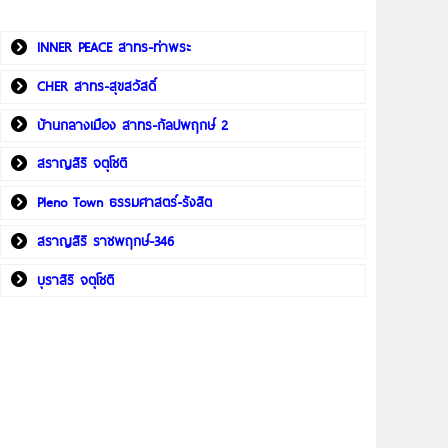
INNER PEACE สาทร-ท่าพระ
CHER สาทร-สุขสวัสดิ์
บ้านกลางเมือง สาทร-กัลปพฤกษ์ 2
สราญสิริ จตุโชติ
Pleno Town ธรรมศาสตร์-รังสิต
สราญสิริ ราชพฤกษ์-346
บุราสิริ จตุโชติ