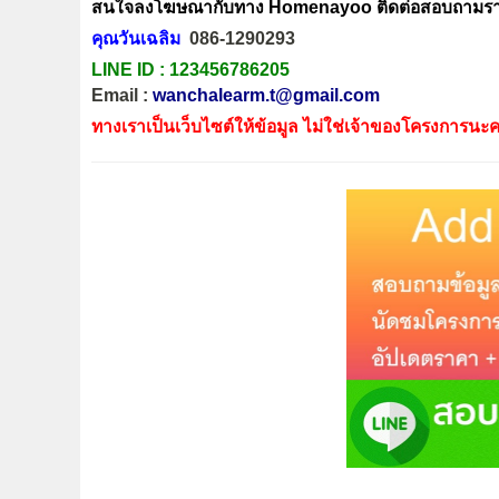
สนใจลงโฆษณากับทาง Homenayoo ติดต่อสอบถามรายล
คุณวันเฉลิม
086-1290293
LINE ID :
123456786205
Email :
wanchalearm.t@gmail.com
ทางเราเป็นเว็บไซต์ให้ข้อมูล ไม่ใช่เจ้าของโครงการนะค