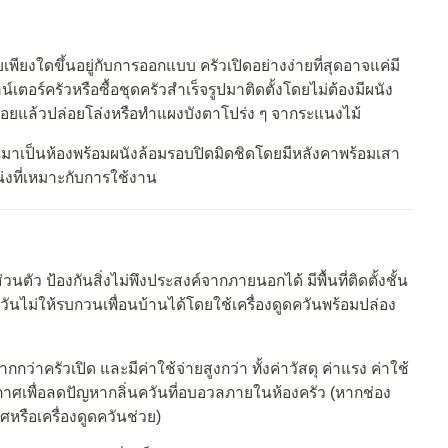
พียงใดขึ้นอยู่กับการออกแบบ ครัวเปิดอย่างง่ายที่สุดอาจแค่มี
ตอร์ครัวหรือซื้อชุดครัวสำเร็จรูปมาติดตั้งโดยไม่ต้องมีผนัง
กน้อยแล้วปล่อยโล่งหรือทำแผงบังตาโปร่ง ๆ จากระแนงไม้
้นมาเป็นห้องพร้อมผนังล้อมรอบปิดมิดชิดโดยมีหลังคาพร้อมเสา
่งที่เหมาะกับการใช้งาน
นตัว ป้องกันสิ่งไม่พึงประสงค์จากภายนอกได้ มีพื้นที่ติดตั้งชั้น
ันไม่ให้รบกวนเพื่อนบ้านได้โดยใช้เครื่องดูดควันพร้อมปล่อง
ว่าครัวเปิด และมีค่าใช้จ่ายสูงกว่า ทั้งค่าวัสดุ ค่าแรง ค่าใช้
ากาศเพื่อลดปัญหากลิ่นควันที่อบอวลภายในห้องครัว (หากช่อง
ศหรือเครื่องดูดควันช่วย)