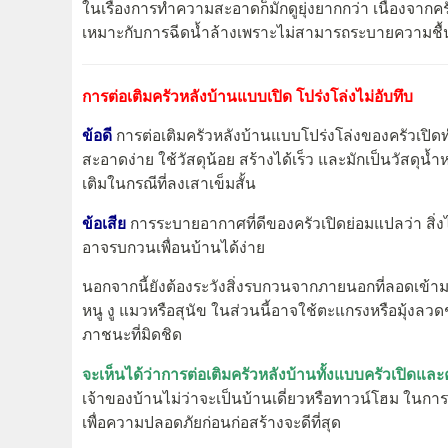
ในเรื่องการทำความสะอาดก็มักดูยุ่งยากกว่า เนื่องจา
เหมาะกับการฉีดน้ำล้างเพราะไม่สามารถระบายความชื้นไ
การต่อเติมครัวหลังบ้านแบบเปิด โปร่งโล่งไม่อับทึบ
ข้อดี
การต่อเติมครัวหลังบ้านแบบโปร่งโล่งของครัวเปิ
สะอาดง่าย ใช้วัสดุน้อย สร้างได้เร็ว และมักเป็นวัสดุ
เติมในกรณีที่ลงเสาเข็มสั้น
ข้อเสีย
การระบายอากาศที่ดีของครัวเปิดย่อมแปลว่า สิ่
อาจรบกวนเพื่อนบ้านได้ง่าย
นอกจากนี้ยังต้องระวังสิ่งรบกวนจากภายนอกที่ลอดเข้ามา
หนู งู แมวหรือสุนัข ในส่วนนี้อาจใช้ตะแกรงหรือมุ้งลวดช
ภาชนะที่มิดชิด
จะเห็นได้ว่าการต่อเติมครัวหลังบ้านทั้งแบบครัวเปิดและ
เจ้าของบ้านไม่ว่าจะเป็นบ้านเดี่ยวหรือทาวน์โฮม ในการ
เพื่อความปลอดภัยก่อนก่อสร้างจะดีที่สุด