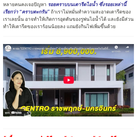
หลายคนคงเจอปัญหา
รอยคราบบนเตารีดไอน้ำ ซึ่งรอยเหล่านี้
เรียกว่า “คราบตะกรัน”
ถ้าเราไม่หมั่นทำความสะอาดเตารีดของ
เราเลยนั้น อาจทำให้เกิดการอุดตันของรูพ่นไอน้ำได้ และยังมีส่วน
ทำให้เตารีดของเราร้อนน้อยลง แถมยังกินไฟเพิ่มขึ้นด้วย