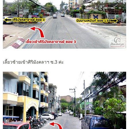
เลี้ยวซ้ายเข้าศิริมังคลาฯ ซ.3 ค่ะ