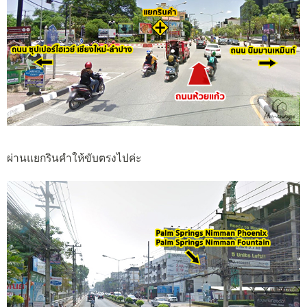
ผ่านแยกรินคำให้ขับตรงไปค่ะ