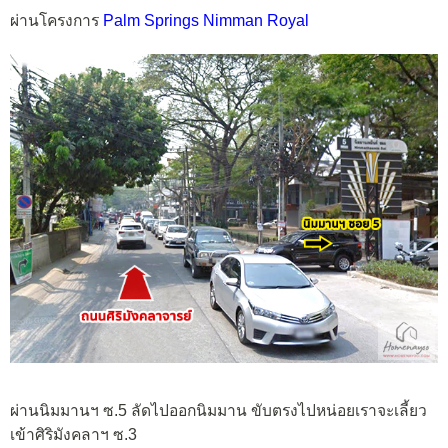
ผ่านโครงการ
Palm Springs Nimman Royal
ผ่านนิมมานฯ ซ.5 ลัดไปออกนิมมาน ขับตรงไปหน่อยเราจะเลี้ยว
เข้าศิริมังคลาฯ ซ.3