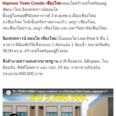
Impress Town Condo เชียงใหม่
คอนโดสร้างเสร็จพร้อมอยู่
พัฒนาโดย อิมเพรสทาวน์คอนโด
ตั้งอยู่ในซอยศิริมังคลาจารย์ 3 ต.สุเทพ อ.เมืองเชียงใหม่
จ.เชียงใหม่ ใกล้เซ็นทรัลกาดสวนแก้ว, เมญ่า เชียงใหม่,
รพ.เชียงใหม่ราม, เมญ่า เชียงใหม่ และ มหาวิทยาลัยเชียงใหม่
อิมเพรสทาวน์ คอนโด เชียงใหม่
เป็นคอนโด Low-Rise 8 ชั้น 1
อาคาร มีห้องพักให้เลือกแบบ 1 ห้องนอน 1 ห้องน้ำ ขนาดเริ่มต้น
30.00 ตร.ม. สร้างเสร็จพร้อมอยู่ปี xxxx
สิ่งอำนวยความสะดวกมาตรฐาน
อาทิ ที่จอดรถ, นิติบุคคล, โถง
ต้อนรับ, ลิฟท์โดยสาร และ รปภ. 24 ชม. ราคาขายปัจจุบัน
ประมาณ 600,000 บาท