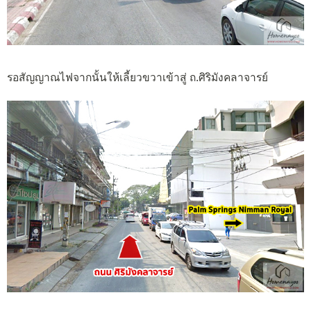
รอสัญญาณไฟจากนั้นให้เลี้ยวขวาเข้าสู่ ถ.ศิริมังคลาจารย์