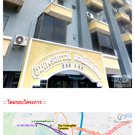
:: โดยรอบโครงการ ::