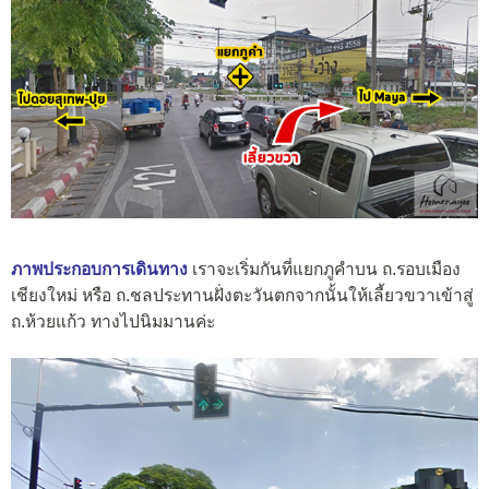
ภาพประกอบการเดินทาง
เราจะเริ่มกันที่แยกภูคำบน ถ.รอบเมือง
เชียงใหม่ หรือ ถ.ชลประทานฝั่งตะวันตกจากนั้นให้เลี้ยวขวาเข้าสู่
ถ.ห้วยแก้ว ทางไปนิมมานค่ะ