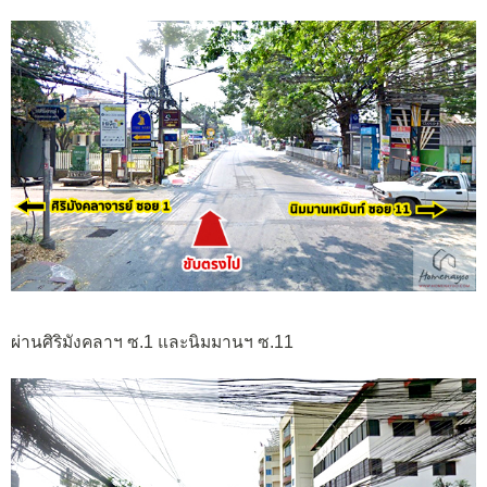
ผ่านศิริมังคลาฯ ซ.1 และนิมมานฯ ซ.11