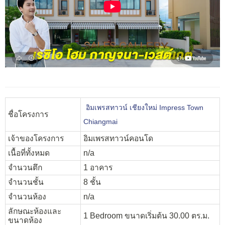
อิมเพรสทาวน์ เชียงใหม่ Impress Town
ชื่อโครงการ
Chiangmai
เจ้าของโครงการ
อิมเพรสทาวน์คอนโด
เนื้อที่ทั้งหมด
n/a
จำนวนตึก
1 อาคาร
จำนวนชั้น
8 ชั้น
จำนวนห้อง
n/a
ลักษณะห้องและ
1 Bedroom ขนาดเริ่มต้น 30.00 ตร.ม.
ขนาดห้อง