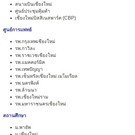
สนามบินเชียงใหม่
ศูนย์ประชุมคุ้มคำ
เชียงใหม่บิสสิเนสพาร์ค (CBP)
ศูนย์การแพทย์
รพ.กรุงเทพเชียงใหม่
รพ.กาวิละ
รพ.ราชเวชเชียงใหม่
รพ.แมคคอร์มิค
รพ.เทพปัญญา
รพ.เซ็นทรัลเชียงใหม่ เมโมเรียล
รพ.นครพิงค์
รพ.ล้านนา
รพ.เชียงใหม่ราม
รพ.มหาราชนครเชียงใหม่
สถานศึกษา
ม.พายัพ
ม.เชียงใหม่