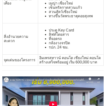
เคียง
เมญ่า เชียงใหม่
เซ็นทรัลกาดสวนแก้ว
สวนสัตว์เชียงใหม่
ทางขึ้นวัดพระธาตุดอยสุเทพ
ประตู Key Card
ลิฟท์โดยสาร
สิ่งอำนวยความ
ที่จอดรถ
สะดวก
กล้องวงจรปิด
รปภ. 24 ชม.
อิมเพรสทาวน์ คอนโด เชียงใหม่ คอนโด
จุดเด่นของโครงการ
สร้างเสร็จพร้อมอยู่ เริ่ม 600,000 บาท