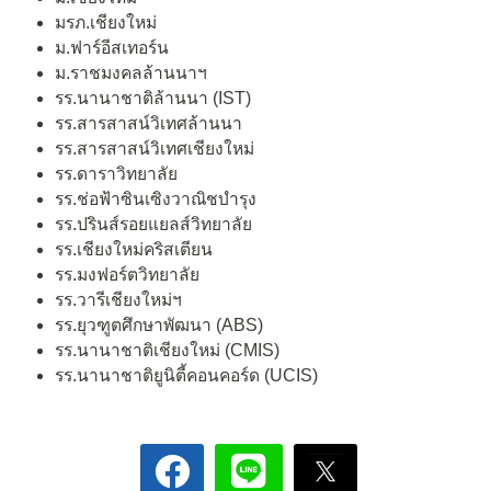
มรภ.เชียงใหม่
ม.ฟาร์อีสเทอร์น
ม.ราชมงคลล้านนาฯ
รร.นานาชาติล้านนา (IST)
รร.สารสาสน์วิเทศล้านนา
รร.สารสาสน์วิเทศเชียงใหม่
รร.ดาราวิทยาลัย
รร.ช่อฟ้าซินเซิงวาณิชบำรุง
รร.ปรินส์รอยแยลส์วิทยาลัย
รร.เชียงใหม่คริสเตียน
รร.มงฟอร์ตวิทยาลัย
รร.วารีเชียงใหม่ฯ
รร.ยุวฑูตศึกษาพัฒนา (ABS)
รร.นานาชาติเชียงใหม่ (CMIS)
รร.นานาชาติยูนิตี้คอนคอร์ด (UCIS)