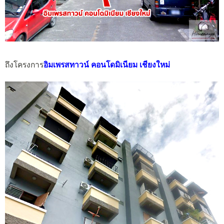
ถึงโครงการ
อิมเพรสทาวน์ คอนโดมิเนียม เชียงใหม่