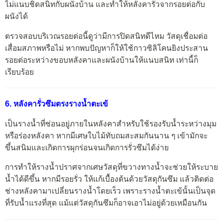
ไม่แนบชิดสนิทกับผนังบ้าน และทำให้หลังคารั่วจากรอยต่อกับ
ผนังได้
ตรวจสอบบริเวณรอยต่อนี้ดูว่ามีการปิดสนิทดีไหม วัสดุเชื่อมต่อ
เสื่อมสภาพหรือไม่ หากพบปัญหาก็ให้ใช้กาวซิลิโคนยิงประสาน
รอยต่อระหว่างขอบหลังคาและผนังบ้านให้แนบสนิท เท่านี้ก็
เรียบร้อย
6. หลังคารั่วซึมตรงรางน้ำตะเข้
เป็นรางน้ำที่ซ่อนอยู่ภายในหลังคาสำหรับใช้รองรับน้ำระหว่างมุม
หรือร่องหลังคา หากมีเศษใบไม้ทับถมสะสมกันนาน ๆ เข้ามักจะ
ขึ้นสนิมและเกิดการผุกร่อนจนเกิดการรั่วซึมได้ง่าย
การทำให้รางน้ำปราศจากเศษวัสดุที่ขวางทางน้ำจะช่วยให้ระบาย
น้ำได้ดีขึ้น หากมีรอยรั่ว ให้แก้เบื้องต้นด้วยวัสดุกันซึม แล้วติดต่อ
ช่างหลังคามาเปลี่ยนรางน้ำโดยเร็ว เพราะรางน้ำตะเข้นั้นเป็นจุด
ที่รับน้ำแรงที่สุด แม้แต่วัสดุกันซึมก็อาจเอาไม่อยู่ด้วยเหมือนกัน