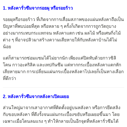
1. หลังคารั่วซึมจากรอยผุ หรือรอยร้าว
รอยผุหรือรอยร้าว ที่เกิดจากการเสื่อมสภาพของแผ่นหลังคาถือเป็น
ปัญหาที่พบบ่อยที่สุด หรือหลาย ๆ ครั้งก็เกิดจากการถูกวัตถุบาง
อย่างมากระทบกระแทกจน หลังคาแตก เช่น ผลไม้ หรือเศษกิ่งไม้
ต่าง ๆ ที่อาจปลิวมาสร้างความเสียหายให้กับหลังคาบ้านได้ไม่
น้อย
แต่ก็สามารถซ่อมแซมได้ไม่ยากนัก เพียงแค่ปิดทับด้วยกาวซิลิ
โคน กาวอะคริลิค และเทปกันซึม แต่หากกระเบื้องหลังคาแตกหัก
เสียหายมาก การเปลี่ยนแผ่นกระเบื้องหลังคาไปเลยก็เป็นทางเลือก
ที่ดีกว่า
2. หลังคารั่วซึมจากหลังคาเปิดเผยอ
ส่วนใหญ่มาจากเสาอากาศที่ติดตั้งอยู่บนหลังคา หรือการยึดสลิง
กับขอบหลังคา ที่ดึงรั้งจนแผ่นกระเบื้องขยับหรือเผยอขึ้นมา โดย
เฉพาะเมื่อโดนลมแรง ๆ ทำให้กลายเป็นอีกจุดที่หลังคารั่วซึมได้