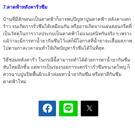
7.ดาดฟ้าหลังคารั่วซึม
บ้านที่มีลักษณะเป็นดาดฟ้าก็อาจพบปัญหาปูนดาดฟ้า หลังคาแตก
ร้าว จนเกิดการรั่วซึมได้เหมือนกัน หรืออาจเกิดจากแผ่นคอนกรีตที่
เป็นวัสดุในการวางประกบเป็นดาดฟ้าไม่แนบสนิทกันจริง ๆ เพราะ
แม้ว่าจะมีการทาน้ำยากันซึมไว้แต่ก็มีโอกาสที่น้ำยาจะเสื่อมสภาพ
ไปตามกาลเวลาจนทำให้เกิดปัญหารั่วซึมได้ในที่สุด
วิธีซ่อมหลังคารั่ว ในกรณีนี้สามารถทำได้ด้วยการทาน้ำยากันซึม
ทับใหม่อีกชั้น แต่หากเป็นร่องรอยการแตกร้าวรั่วซึมขนาดใหญ่ ก็
ควรฉาบปูนปิดพื้นผิวแล้วค่อยทาน้ำยากันซึม หรือทาสีกันซึม
ดาดฟ้าใหม่