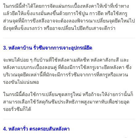
ในกรณีนี้ทำได้โดยการจัดแผ่นกระเบื้องหลังคาให้เข้าที่เข้าทาง
แล้วยึดให้แข็งแรงมั่นคงขึ้นด้วยการใช้ปูน กาวยึด หรือใช้สกรู
ส่วนจุดที่มีการขึงสลึงอาจจะต้องลองพิจารณาเปลี่ยนจุดยึดใหม่ไป
ยังจุดที่แข็งแรงกว่า หรืออาจเปลี่ยนไปยึดกับเสาจะดีกว่า
3. หลังคาบ้าน รั่วซึมจากการเจาะอุปกรณ์ยึด
จะพบได้บ่อย ๆ กับบ้านที่ใช้หลังคาเมทัลชีท หลังคาสังกะสี และ
หลังคาแบบกระเบื้องลอนคู่ ที่ต้องมีการใช้สกรูเจาะยึดหลังคา ซึ่ง
บริเวณจุดยึดเหล่านี้ที่มักจะมีการรั่วซึมจากการที่สกรูหรือแหวน
รองขันไม่แน่นพอ
ในกรณีนี้ต้องใช้การเปลี่ยนชุดสกรูใหม่ หรือถ้าจะให้ง่ายกว่านั้นก็
สามารถเลือกใช้วัสดุกันซึมประสิทธิภาพสูงมาทาทับเพื่อช่วยอุด
รอยรั่วซึมก็ได้
4. หลังคารั่ว ตรงครอบสันหลังคา