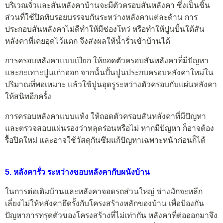
บริเวณจั่วและสันหลังคาบ้านจะมีตัวครอบสันหลังคา ซึ่งเป็นชิ้น
ส่วนที่ใช้ปิดทับรอยบรรจบกันระหว่างหลังคาแต่ละด้าน การ
ประกอบสันหลังคาไม่ดีทำให้มีช่องโหว่ หรือทำให้ปูนปั้นใต้สัน
หลังคาที่เคยอุดไว้แตก จึงส่งผลให้น้ำรั่วเข้าบ้านได้
การครอบหลังคาแบบเปียก ให้ถอดตัวครอบสันหลังคาที่มีปัญหา
และกะเทาะปูนเก่าออก จากนั้นปั้นปูนประกบครอบหลังคาใหม่ใน
ปริมาณที่พอเหมาะ แล้วใช้ปูนอุดรูระหว่างตัวครอบกับแผ่นหลังคา
ให้สนิทอีกครั้ง
การครอบหลังคาแบบแห้ง ให้ถอดตัวครอบสันหลังคาที่มีปัญหา
และตรวจสอบแผ่นรองว่าหลุดร่อนหรือไม่ หากมีปัญหา ก็อาจต้อง
รื้อปิดใหม่ และอาจใช้วัสดุกันซึมแก้ปัญหาเฉพาะหน้าก่อนก็ได้
5. หลังคารั่ว ระหว่างขอบหลังคากับผนังบ้าน
ในการต่อเติมบ้านและหลังคาจอดรถส่วนใหญ่ ช่างมักจะหลีก
เลี่ยงไม่ให้หลังคายึดรั้งกับโครงสร้างหลักของบ้าน เพื่อป้องกัน
ปัญหาการทรุดตัวของโครงสร้างที่ไม่เท่ากัน หลังคาที่ต่อออกมาจึง