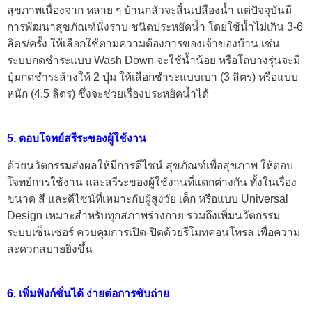
สุขภาพเนื่องจาก หลาย ๆ บ้านกลัวจะสิ้นเปลืองน้ำ แต่ปัจจุบันมี
การพัฒนาสุขภัณฑ์นั่งราบ ชนิดประหยัดน้ำ โดยใช้น้ำไม่เกิน 3-6
ลิตร/ครั้ง ให้เลือกใช้ตามความต้องการของเจ้าของบ้าน เช่น
ระบบกดชำระแบบ Wash Down จะใช้น้ำน้อย หรือโถบางรุ่นจะมี
ปุ่มกดชำระล้างให้ 2 ปุ่ม ให้เลือกชำระแบบเบา (3 ลิตร) หรือแบบ
หนัก (4.5 ลิตร) ซึ่งจะช่วยเรื่องประหยัดน้ำได้
5. ตอบโจทย์สรีระของผู้ใช้งาน
ด้วยนวัตกรรมส่งผลให้มีการดีไซน์ สุขภัณฑ์เพื่อสุขภาพ ให้ตอบ
โจทย์การใช้งาน และสรีระของผู้ใช้งานที่แตกต่างกัน ทั้งในเรื่อง
ขนาด สี และดีไซน์ที่เหมาะกับผู้สูงวัย เด็ก หรือแบบ Universal
Design เหมาะสำหรับทุกสภาพร่างกาย รวมถึงเพิ่มนวัตกรรม
ระบบเซ็นเซอร์ ควบคุมการเปิด-ปิดด้วยรีโมทคอนโทรล เพื่อความ
สะดวกสบายยิ่งขึ้น
6. เพิ่มฟังก์ชั่นได้ ง่ายต่อการขับถ่าย