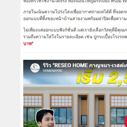
ห้องครัวที่ใช้งานได้จริง ห้องนอนใหญ่มีระเบียง พร้อม W
ภายในเน้นความโปร่งโล่งเพื่ออากาศถ่ายเทได้ดี ที่จอด
ออกแบบที่ทิ้งขยะหน้าบ้านสวยงามพร้อมฝาปิดเพื่อความเ
ไม่เพียงแค่ออกแบบฟังก์ชั่นดี แต่เรายังเลือกวัสดุที่มี
รวมถึงความใส่ใจในรายละเอียด เช่น ปูกระเบื้องโรงรถ
บาท*