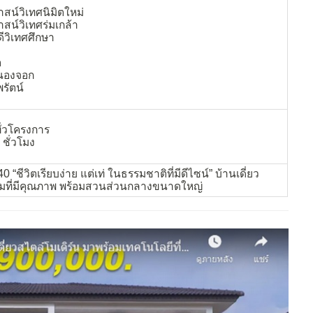
สน์วิเทศนิมิตใหม่
สน์วิเทศร่มเกล้า
ดีวิเทศศึกษา
ต
นองจอก
รัตน์
ั่วโครงการ
ชั่วโมง
 “ชีวิตเรียบง่าย แต่เท่ ในธรรมชาติที่มีดีไซน์” บ้านเดี่ยว
มที่มีคุณภาพ พร้อมสวนส่วนกลางขนาดใหญ่