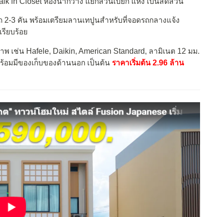
alk in Closet ห้องน้ำกว้าง แยกส่วนเปียก แห้ง เป็นสัดส่วน
รถ 2-3 คัน พร้อมเตรียมลานเทปูนสำหรับที่จอดรถกลางแจ้ง
รียบร้อย
คุณภาพ เช่น Hafele, Daikin, American Standard, ลามิเนต 12 มม.
พร้อมมีของเก็บของด้านนอก เป็นต้น
ราคาเริ่มต้น 2.96 ล้าน