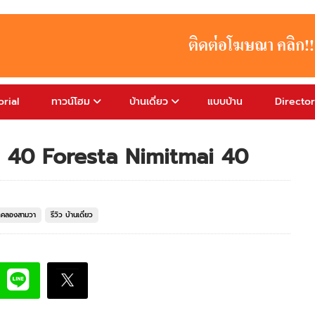
rial
ทาวน์โฮม
บ้านเดี่ยว
แบบบ้าน
Directo
หม่ 40 Foresta Nimitmai 40
ขตคลองสามวา
รีวิว บ้านเดี่ยว