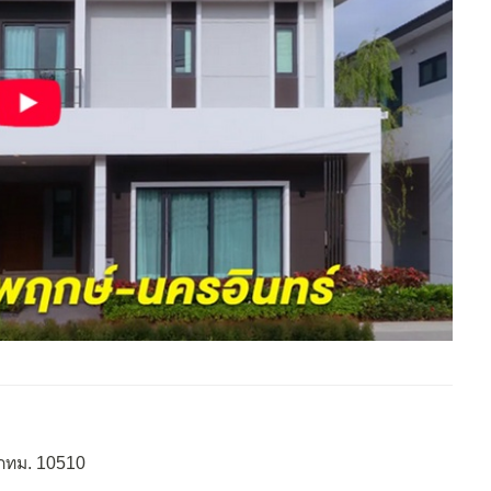
กทม. 10510