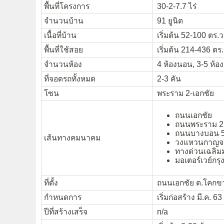
พื้นที่โครงการ
30-2-7.7 ไร่
จำนวนบ้าน
91 ยูนิต
เนื้อที่บ้าน
เริ่มต้น 52-100 ตร.ว
พื้นที่ใช้สอย
เริ่มต้น 214-436 ตร.
จำนวนห้อง
4 ห้องนอน, 3-5 ห้องน
ที่จอดรถทั้งหมด
2-3 คัน
โซน
พระราม 2-เอกชัย
ถนนเอกชัย
ถนนพระราม 2
ถนนบางบอน 
เส้นทางคมนาคม
วงแหวนกาญจน
ทางด่วนเฉลิ
มอเตอร์เวย์กร
ที่ตั้ง
ถนนเอกชัย ต.โคกขา
กำหนดการ
เริ่มก่อสร้าง มี.ค. 63
ปีที่สร้างเสร็จ
n/a