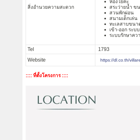
ห้องโยคะ
สิ่งอำนวยความสะดวก
สระว่ายน้ำ ขน
สวนพักผ่อน
สนามเด็กเล่น
ทะเลสาบขนาด 4
เข้า-ออก ระบ
ระบบรักษาคว
Tel
1793
Website
https://dl.co.th/vill
:::: ที่ตั้งโครงการ ::::