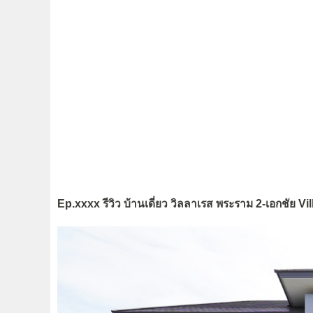
Ep.xxxx รีวิว บ้านเดี่ยว วิลลาเรส พระราม 2-เอกชัย 