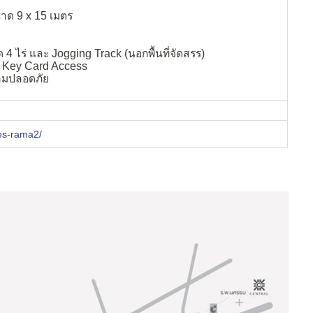
าด 9 x 15 เมตร
 ไร่ และ Jogging Track (นอกพื้นที่จัดสรร)
บ Key Card Access
ามปลอดภัย
ares-rama2/