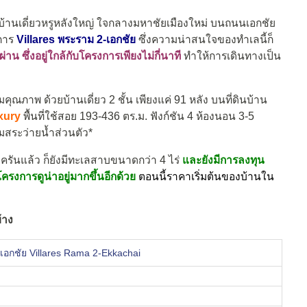
บ้านเดี่ยวหรูหลังใหญ่ ใจกลางมหาชัยเมืองใหม่ บนถนนเอกชัย
การ
Villares พระราม 2-เอกชัย
ซึ่งความน่าสนใจของทำเลนี้ก็
าน ซึ่งอยู่ใกล้กับโครงการเพียงไม่กี่นาที
ทำให้การเดินทางเป็น
คมคุณภาพ
ด้วยบ้านเดี่ยว 2 ชั้น เพียงแค่
91
หลัง
บนที่ดินบ้าน
xury
พื้นที่ใช้สอย 193-436 ตร.ม. ฟังก์ชัน 4 ห้องนอน 3-5
อมสระว่ายน้ำส่วนตัว*
นแล้ว ก็ยังมีทะเลสาบขนาดกว่า 4 ไร่
และยังมีการลงทุน
ครงการดูน่าอยู่มากขึ้นอีกด้วย
ตอนนี้ราคาเริ่มต้นของบ้าน
ใน
้าง
เอกชัย Villares Rama 2-Ekkachai