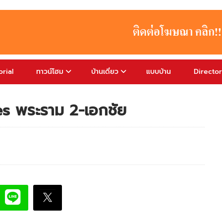
rial
ทาวน์โฮม
บ้านเดี่ยว
แบบบ้าน
Directo
ares พระราม 2-เอกชัย