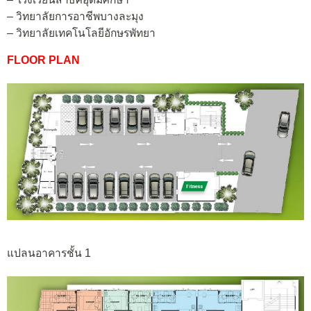
– วิทยาลัยการอาชีพบางละมุง
– วิทยาลัยเทคโนโลยีอักษรพัทยา
FLOOR PLAN
แปลนอาคารชั้น 1