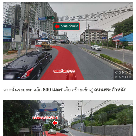
จากนั้นระยะทางอีก
800 เมตร
เลี้ยวซ้ายเข้าสู่
ถนนพระตำหนัก