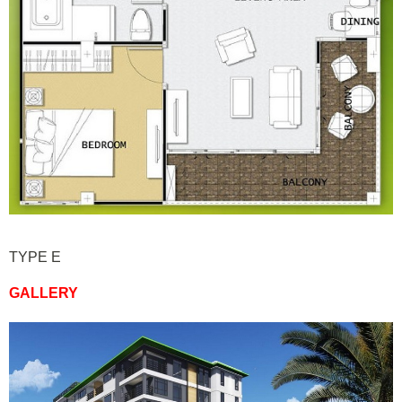
TYPE E
GALLERY