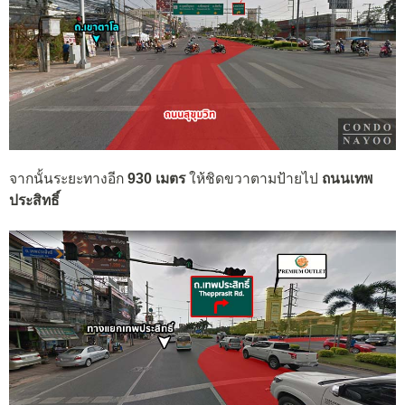
จากนั้นระยะทางอีก
930 เมตร
ให้ชิดขวาตามป้ายไป
ถนนเทพ
ประสิทธิ์