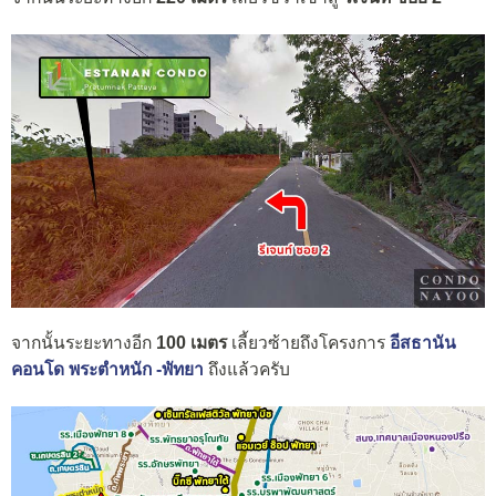
จากนั้นระยะทางอีก
100 เมตร
เลี้ยวซ้ายถึงโครงการ
อีสธานัน
คอนโด พระตำหนัก -พัทยา
ถึงแล้วครับ