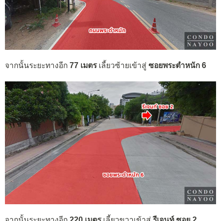
จากนั้นระยะทางอีก
77 เมตร
เลี้ยวซ้ายเข้าสู่
ซอยพระตำหนัก 6
จากนั้นระยะทางอีก
220 เมตร
เลี้ยวขวาเข้าสู่
รีเจนท์ ซอย 2