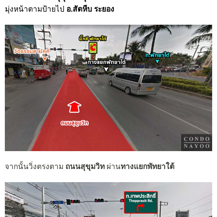
มุ่งหน้าตามป้ายไป
อ.สัตหีบ ระยอง
จากนั้นวิ่งตรงตาม
ถนนสุขุมวิท
ผ่าน
ทางแยกพัทยาใต้