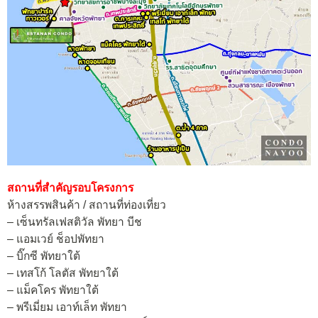
สถานที่สำคัญรอบโครงการ
ห้างสรรพสินค้า / สถานที่ท่องเที่ยว
– เซ็นทรัลเฟสติวัล พัทยา บีช
– แอมเวย์ ช็อปพัทยา
– บิ๊กซี พัทยาใต้
– เทสโก้ โลตัส พัทยาใต้
– แม็คโคร พัทยาใต้
– พรีเมี่ยม เอาท์เล็ท พัทยา