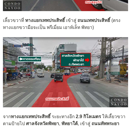
เลี้ยวขวาที่
ทางแยกเทพประสิทธิ์
เข้าสู่
ถนนเทพประสิทธิ์
(ตรง
ทางแยกขวามือจะเป็น พรีเมี่ยม เอาท์เล็ท พัทยา)
จาก
ทางแยกเทพประสิทธิ์
ระยะทางอีก
2.9 กิโลเมตร
ให้เลี้ยวขวา
ตามป้ายไป
ศาลจังหวัดพัทยา
,
พัทยาใต้
, เข้าสู่
ถนนทัพพระยา