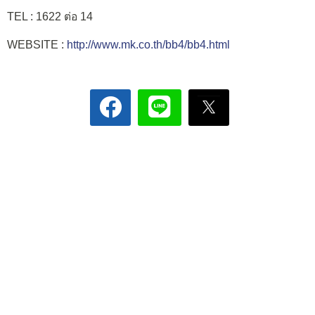
TEL : 1622 ต่อ 14
WEBSITE :
http://www.mk.co.th/bb4/bb4.html