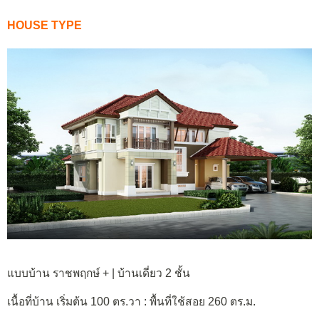
HOUSE TYPE
แบบบ้าน ราชพฤกษ์ + | บ้านเดี่ยว 2 ชั้น
เนื้อที่บ้าน เริ่มต้น 100 ตร.วา : พื้นที่ใช้สอย 260 ตร.ม.