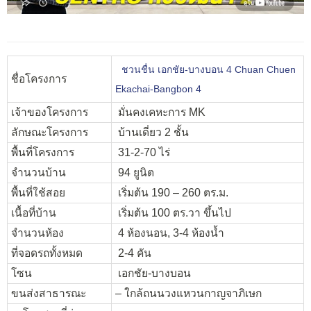
ชวนชื่น เอกชัย-บางบอน 4 Chuan Chuen
ชื่อโครงการ
Ekachai-Bangbon 4
เจ้าของโครงการ
มั่นคงเคหะการ MK
ลักษณะโครงการ
บ้านเดี่ยว 2 ชั้น
พื้นที่โครงการ
31-2-70 ไร่
จำนวนบ้าน
94 ยูนิต
พื้นที่ใช้สอย
เริ่มต้น 190 – 260 ตร.ม.
เนื้อที่บ้าน
เริ่มต้น 100 ตร.วา ขึ้นไป
จำนวนห้อง
4 ห้องนอน, 3-4 ห้องน้ำ
ที่จอดรถทั้งหมด
2-4 คัน
โซน
เอกชัย-บางบอน
ขนส่งสาธารณะ
– ใกล้ถนนวงแหวนกาญจาภิเษก