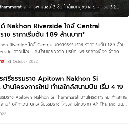
ithammarat อาคารพาณิชย์ 3 ชั้น ใกล้แยกคูขวาง ราคาเริ่ม 3.29
lai อาคารพาณิชย์ 3 ชั้น ใกล้แยกคูขวาง ราคาเริ่ม 3.29 ล้าน*
ซด์ Nakhon Riverside ใกล้ Central
าช ราคาเริ่มต้น 1.89 ล้านบาท*
khon Riverside ใกล้ Central นครศรีธรรมราช ราคาเริ่มต้น 1.89 ล้าน
rside ทาวน์โฮม และบ้านเดี่ยวจาก บริษัท เพชรกลางเมือง จำกัด
นนนครศรี-ปากพนัง ต.ท่าไร่ อ.เมือง จ.นครศรีธรรมราช ทำเลธรรมชาติ
าส์
31 October 2022
รอบโครงการรายล้อมด้วยสิ่งอำนวยความสะดวกครบครัน ใกล้ Central
10 นาที* นครริเวอร์ไซด์
ครศรีธรรมราช Apitown Nakhon Si
้านโครงการใหม่ ทำเลใกล้สนามบิน เริ่ม 4.19
ธรรมราช Apitown Nakhon Si Thammarat บ้านโครงการใหม่ ทำเลใกล้
19 ล้าน* อภิทาวน์ นครศรีธรรมราช โครงการใหม่จาก AP Thailand บน
ายวชิราวุธ ต.ปากพูน อ.เมืองนครศรีธรรมราช จ.นครศรีธรรมราช ใกล้
2022
ouse, Index Living Mall, Big C, Tesco Lotus,