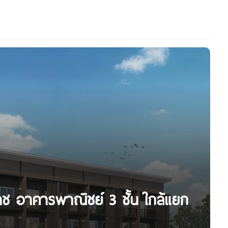
าช อาคารพาณิชย์ 3 ชั้น ใกล้แยก