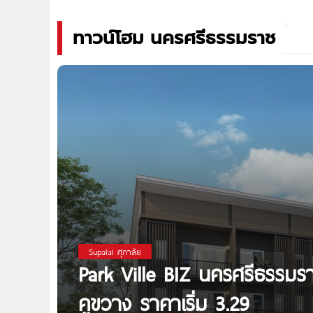
ทาวน์โฮม นครศรีธรรมราช
Supalai ศุภาลัย
Park Ville BIZ นครศรีธรรมร
คูขวาง ราคาเริ่ม 3.29