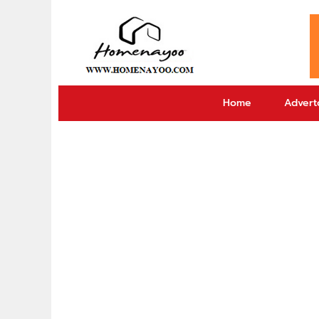
Home
Adverto