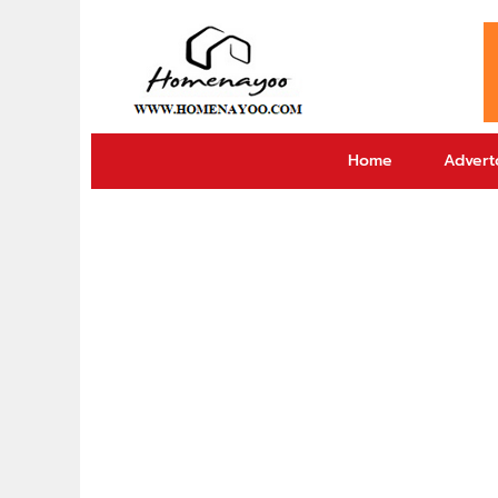
Home
Adverto