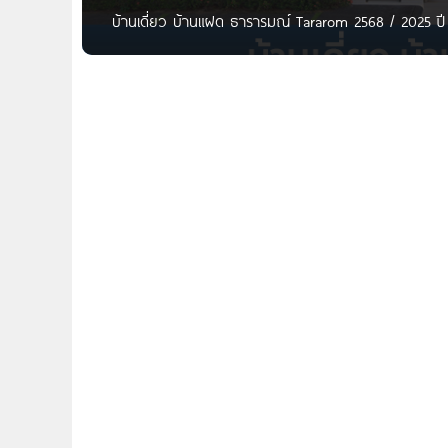
บ้านเดี่ยว บ้านแฝด ธารารมณ์ Tararom 2568 / 2025 ป
Private Residence Ramkhamhaeng 9 บ้านเดี่ยว เทรนดี้
บ้านแฝด